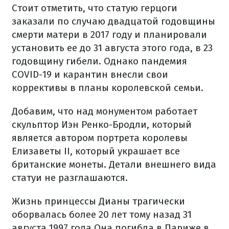
Стоит отметить, что статую герцоги
заказали по случаю двадцатой годовщины
смерти матери в 2017 году и планировали
установить ее до 31 августа этого года, в 23
годовщину гибели. Однако пандемия
COVID-19 и карантин внесли свои
коррективы в планы королевской семьи.
Добавим, что над монументом работает
скульптор Иэн Ренко-Бродли, который
является автором портрета королевы
Елизаветы II, который украшает все
британские монеты. Детали внешнего вида
статуи не разглашаются.
Жизнь принцессы Дианы трагически
оборвалась более 20 лет тому назад 31
августа 1997 года Она погибла в Париже в