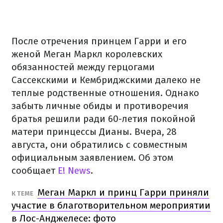
После отречения принцем Гарри и его
женой Меган Маркл королевских
обязанностей между герцогами
Сассекскими и Кембриджскими далеко не
теплые родственные отношения. Однако
забыть личные обиды и противоречия
братья решили ради 60-летия покойной
матери принцессы Дианы. Вчера, 28
августа, они обратились с совместным
официальным заявлением. Об этом
сообщает
E! News
.
Меган Маркл и принц Гарри приняли
К ТЕМЕ
участие в благотворительном мероприятии
в Лос-Анджелесе: фото