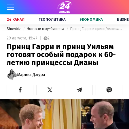
24 КАНАЛ
ГЕОПОЛИТИКА
ЭКОНОМИКА
БИЗНЕ
Showbiz
Новости шоу-бизнеса
Принц Гарри и принц Уильям готовят особый подарок к 60-летию принцессы Дианы
29 августа,
15:47
2
Принц Гарри и принц Уильям
готовят особый подарок к 60-
летию принцессы Дианы
Марина Джура