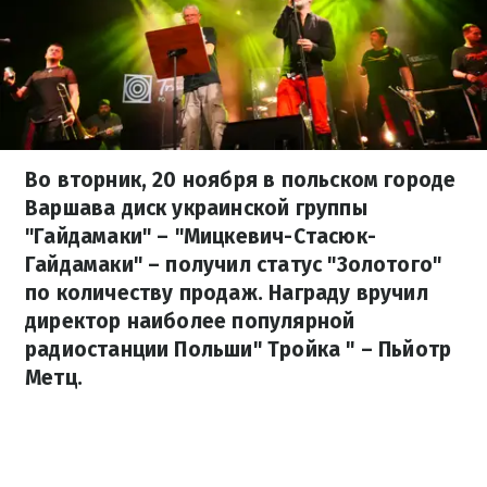
Во вторник, 20 ноября в польском городе
Варшава диск украинской группы
"Гайдамаки" – "Мицкевич-Стасюк-
Гайдамаки" – получил статус "Золотого"
по количеству продаж. Награду вручил
директор наиболее популярной
радиостанции Польши" Тройка " – Пьйотр
Метц.