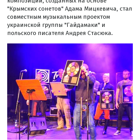
композиций, созданных на основе
"Крымских сонетов" Адама Мицкевича, стал
совместным музыкальным проектом
украинской группы "Гайдамаки" и
польского писателя Андрея Стасюка.