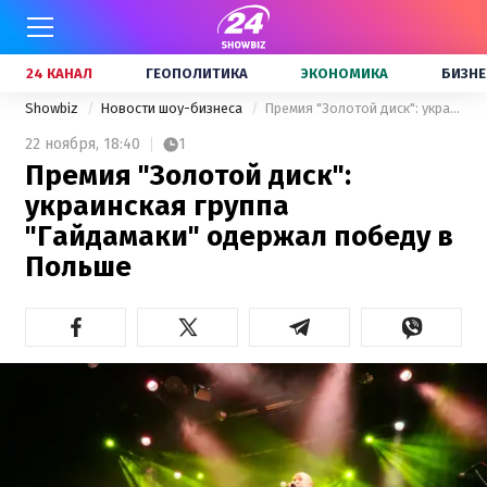
24 КАНАЛ
ГЕОПОЛИТИКА
ЭКОНОМИКА
БИЗНЕ
Showbiz
Новости шоу-бизнеса
Премия "Золотой диск": украинская группа "Гайдамаки" одержал победу в Польше
22 ноября,
18:40
1
Премия "Золотой диск":
украинская группа
"Гайдамаки" одержал победу в
Польше