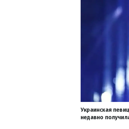
Украинская певиц
недавно получила