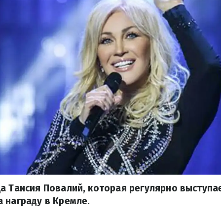
а Таисия Повалий, которая регулярно выступае
 награду в Кремле.