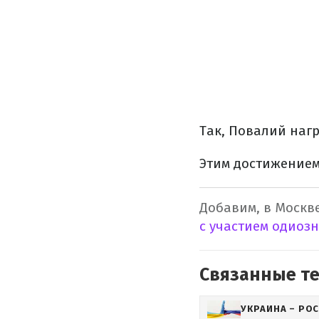
Так, Повалий наг
Этим достижением
Добавим, в Москве
с участием одиоз
Связанные т
УКРАИНА – РО