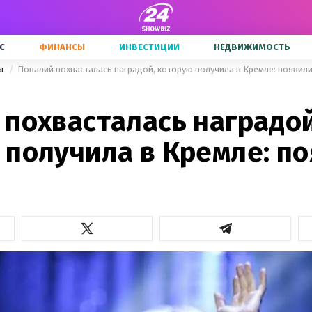
С
ФИНАНСЫ
ИНВЕСТИЦИИ
НЕДВИЖИМОСТЬ
ны
Повалий похвасталась наградой, которую получила в Кремле: появил
 похвасталась наградой
 получила в Кремле: п