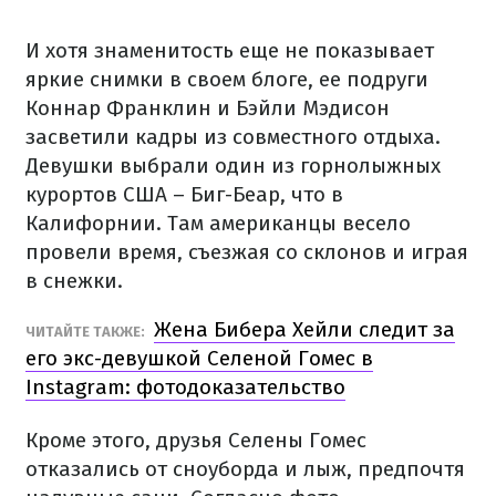
И хотя знаменитость еще не показывает
яркие снимки в своем блоге, ее подруги
Коннар Франклин и Бэйли Мэдисон
засветили кадры из совместного отдыха.
Девушки выбрали один из горнолыжных
курортов США – Биг-Беар, что в
Калифорнии. Там американцы весело
провели время, съезжая со склонов и играя
в снежки.
Жена Бибера Хейли следит за
ЧИТАЙТЕ ТАКЖЕ:
его экс-девушкой Селеной Гомес в
Instagram: фотодоказательство
Кроме этого, друзья Селены Гомес
отказались от сноуборда и лыж, предпочтя