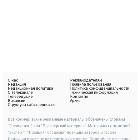
О нас
Рекламодателям
Редакция
Правила пользования
Редакционная политика
Политика конфиденциальности
О телеканале
Техническая информация
Телеведущие
Контакты
Вакансии
Архив
Структура собственности
Все коммерческие рекламные материалы обозначены словами
"Спецпроект" или "Партнерский материал". Материалы с пометкой
"Эксперт", "Позиция" отражают позицию авторов и героев.
Редакция может не разделять их взглядов. Подробнее о рекламе