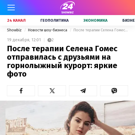
24 КАНАЛ
ГЕОПОЛИТИКА
ЭКОНОМИКА
БИЗНЕ
Showbiz
Новости шоу-бизнеса
После терапии Селена Гомес отправилась с друзьями на горнолыжный курорт: яркие фото
19 декабря,
12:01
2
После терапии Селена Гомес
отправилась с друзьями на
горнолыжный курорт: яркие
фото