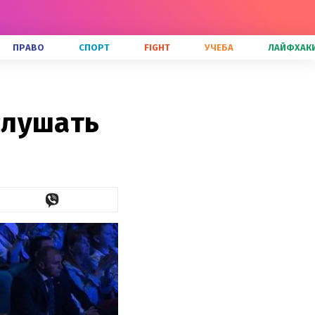
ПРАВО
СПОРТ
FIGHT
УЧЕБА
ЛАЙФХАК
слушать