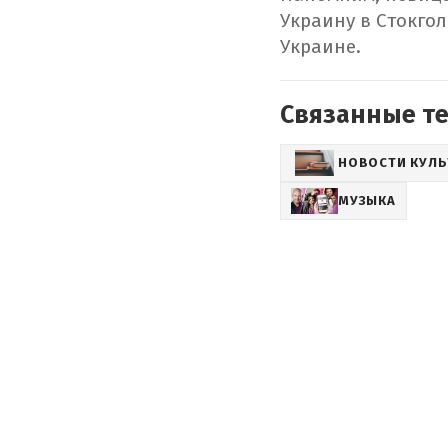
Украину в Стокгол
Украине.
Связанные т
НОВОСТИ КУЛ
МУЗЫКА