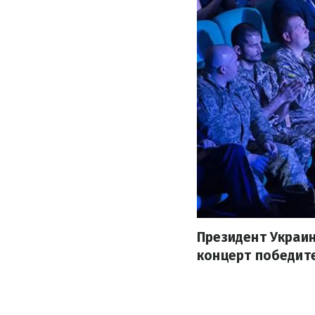
Президент Украин
концерт победит