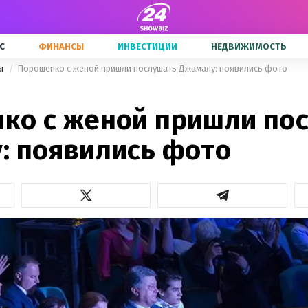
С
ФИНАНСЫ
ИНВЕСТИЦИИ
НЕДВИЖИМОСТЬ
ны
Порошенко с женой пришли послушать Джамалу: появились фото
ко с женой пришли по
: появились фото