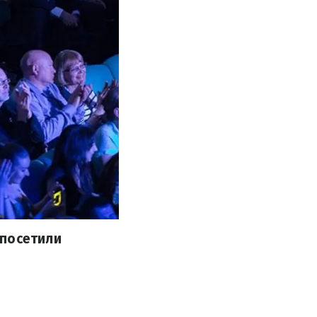
 посетили