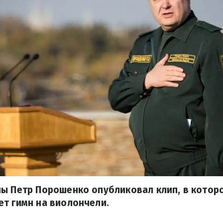
ы Петр Порошенко опубликовал клип, в котор
т гимн на виолончели.