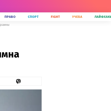
ПРАВО
СПОРТ
FIGHT
УЧЕБА
ЛАЙФХАК
краины
имна