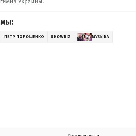
 гимна Украины.
емы:
ПЕТР ПОРОШЕНКО
SHOWBIZ
МУЗЫКА
Рекламодателям