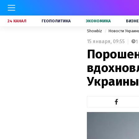
24 КАНАЛ
ГЕОПОЛИТИКА
ЭКОНОМИКА
БИЗНЕ
Showbiz
Новости Украи
15 января,
09:55
1
Порошен
вдохнов
Украин