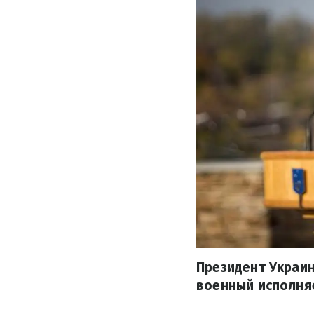
Президент Украин
военный исполняе