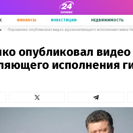
С
ФИНАНСЫ
ИНВЕСТИЦИИ
НЕДВИЖИМОСТЬ
ны
Порошенко опубликовал видео вдохновляющего исполнения гимна У
ко опубликовал видео
ляющего исполнения г
ы