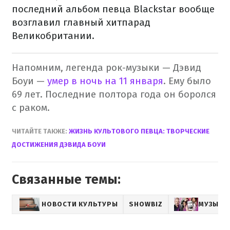
последний альбом певца Blackstar вообще
возглавил главный хитпарад
Великобритании.
Напомним, легенда рок-музыки — Дэвид
Боуи —
умер в ночь на 11 января
. Ему было
69 лет. Последние полтора года он боролся
с раком.
ЧИТАЙТЕ ТАКЖЕ:
ЖИЗНЬ КУЛЬТОВОГО ПЕВЦА: ТВОРЧЕСКИЕ
ДОСТИЖЕНИЯ ДЭВИДА БОУИ
Связанные темы:
НОВОСТИ КУЛЬТУРЫ
SHOWBIZ
МУЗЫКА