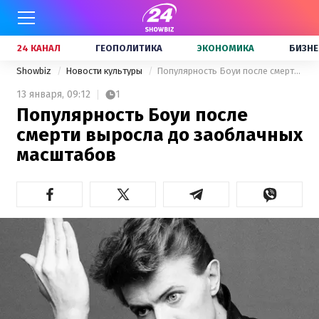
24 КАНАЛ
ГЕОПОЛИТИКА
ЭКОНОМИКА
БИЗНЕ
Showbiz
Новости культуры
Популярность Боуи после смерти выросла до заоблачных масштабов
13 января,
09:12
1
Популярность Боуи после
смерти выросла до заоблачных
масштабов