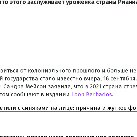
что этого заслуживает уроженка страны Рианн
виться от колониального прошлого и больше не
ой государства стало известно вчера, 16 сентября
 Сандра Мейсон заявила, что в 2021 страна стре
этом сообщают в издании
Loop Barbados
.
етили с синяками на лице: причина и жуткое фо