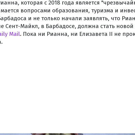
ианна, которая с 2018 года является "чрезвыча
имается вопросами образования, туризма и инвес
арбадоса и не только начали заявлять, что Риа
е Сент-Майкл, в Барбадосе, должна стать новой
ily Mail
. Пока ни Рианна, ни Елизавета II не п
.