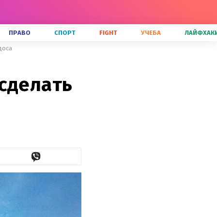
ПРАВО
СПОРТ
FIGHT
УЧЕБА
ЛАЙФХАК
доса
 сделать