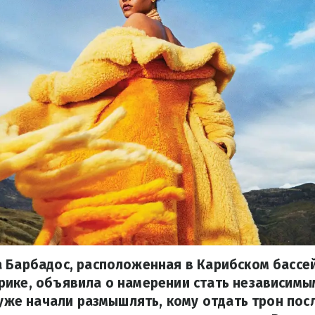
 Барбадос, расположенная в Карибском бассе
ике, объявила о намерении стать независимы
 уже начали размышлять, кому отдать трон посл