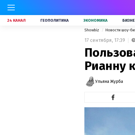
24 КАНАЛ
ГЕОПОЛИТИКА
ЭКОНОМИКА
БИЗНЕ
Showbiz
Новости шоу-би
17 сентября,
17:39
Пользов
Рианну 
Ульяна Журба