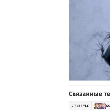
Связанные т
LIFESTYLE
К