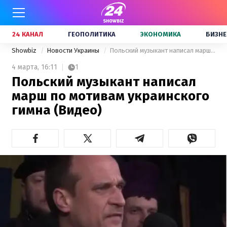
24 КАНАЛ
ГЕОПОЛИТИКА
ЭКОНОМИКА
БИЗНЕ
Showbiz
Новости Украины
Польский музыкант написал марш по мотивам украинского гимна (Видео)
4 марта,
16:11
1
Польский музыкант написал
марш по мотивам украинского
гимна (Видео)