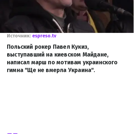
Источник:
espreso.tv
Польский рокер Павел Кукиз,
выступавший на киевском Майдане,
написал марш по мотивам украинского
гимна "Ще не вмерла Украина".