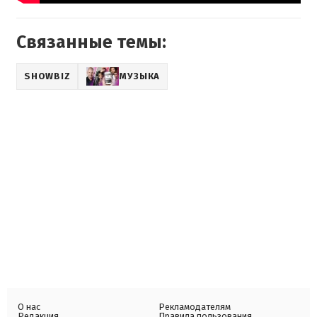
Связанные темы:
SHOWBIZ
МУЗЫКА
О нас
Рекламодателям
Редакция
Правила пользования