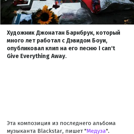
Художник Джонатан Барнбрук, который
много лет работал с Дэвидом Боуи,
опубликовал клип на его песню I can't
Give Everything Away.
Эта композиция из последнего альбома
музыканта Blackstar, пишет "
Медуза
".