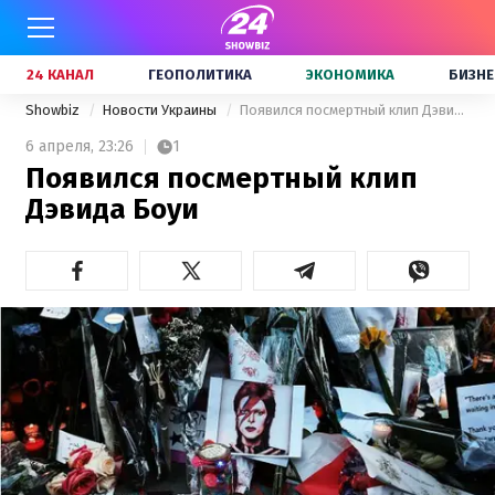
24 КАНАЛ
ГЕОПОЛИТИКА
ЭКОНОМИКА
БИЗНЕ
Showbiz
Новости Украины
Появился посмертный клип Дэвида Боуи
6 апреля,
23:26
1
Появился посмертный клип
Дэвида Боуи