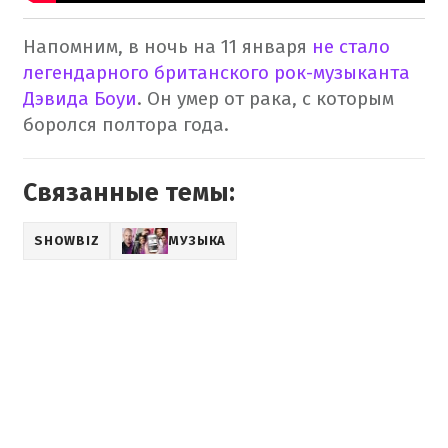
Напомним, в ночь на 11 января
не стало
легендарного британского рок-музыканта
Дэвида Боуи
. Он умер от рака, с которым
боролся полтора года.
Связанные темы:
SHOWBIZ
МУЗЫКА