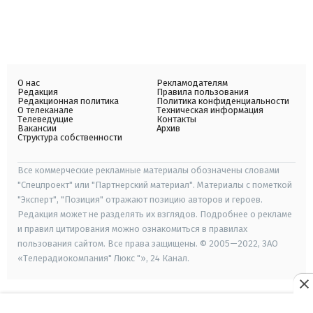
О нас
Рекламодателям
Редакция
Правила пользования
Редакционная политика
Политика конфиденциальности
О телеканале
Техническая информация
Телеведущие
Контакты
Вакансии
Архив
Структура собственности
Все коммерческие рекламные материалы обозначены словами
"Спецпроект" или "Партнерский материал". Материалы с пометкой
"Эксперт", "Позиция" отражают позицию авторов и героев.
Редакция может не разделять их взглядов. Подробнее о рекламе
и правил цитирования можно ознакомиться в правилах
пользования сайтом. Все права защищены. © 2005—2022, ЗАО
«Телерадиокомпания" Люкс "», 24 Канал.