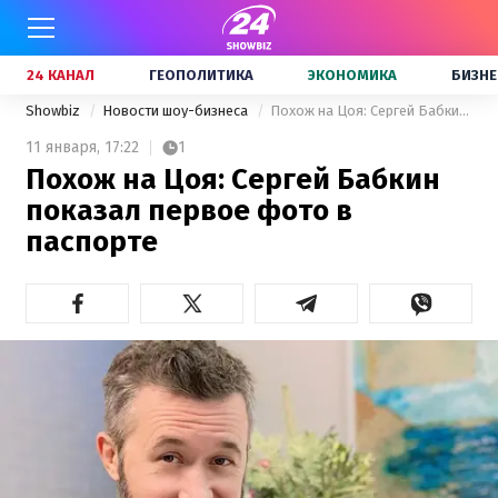
24 КАНАЛ
ГЕОПОЛИТИКА
ЭКОНОМИКА
БИЗНЕ
Showbiz
Новости шоу-бизнеса
Похож на Цоя: Сергей Бабкин показал первое фото в паспорте
11 января,
17:22
1
Похож на Цоя: Сергей Бабкин
показал первое фото в
паспорте