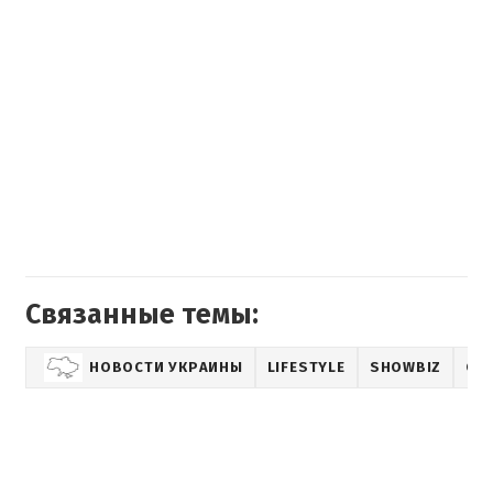
Связанные темы:
НОВОСТИ УКРАИНЫ
LIFESTYLE
SHOWBIZ
СЕ