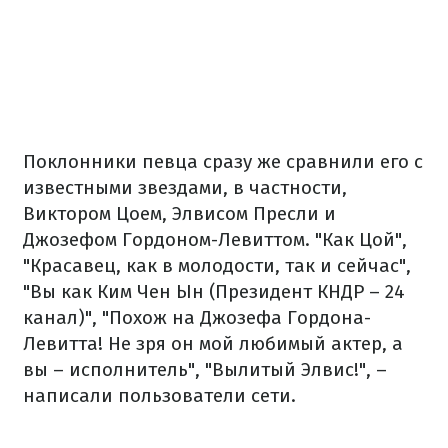
Поклонники певца сразу же сравнили его с
известными звездами, в частности,
Виктором Цоем, Элвисом Пресли и
Джозефом Гордоном-Левиттом. "Как Цой",
"Красавец, как в молодости, так и сейчас",
"Вы как Ким Чен Ын (Президент КНДР – 24
канал)", "Похож на Джозефа Гордона-
Левитта! Не зря он мой любимый актер, а
вы – исполнитель", "Вылитый Элвис!", –
написали пользователи сети.