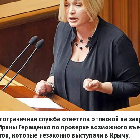
пограничная служба ответила отпиской на зап
Ирины Геращенко по проверке возможного въе
тов, которые незаконно выступали в Крыму.