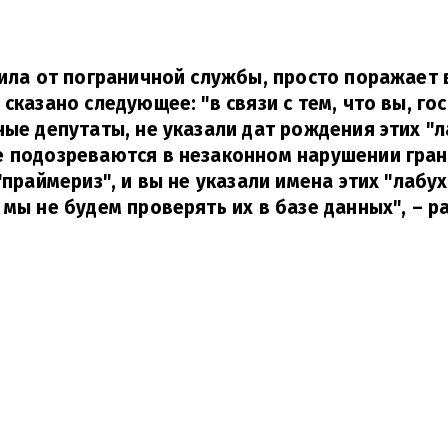
чила от пограничной службы, просто поражает 
 сказано следующее: "в связи с тем, что вы, г
ные депутаты, не указали дат рождения этих "л
е подозреваются в незаконном нарушении гра
"праймериз", и вы не указали имена этих "лабу
 мы не будем проверять их в базе данных",
– ра