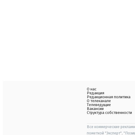
О нас
Редакция
Редакционная политика
О телеканале
Телеведущие
Вакансии
Структура собственности
Все коммерческие рекламн
пометкой "Эксперт", "Поз