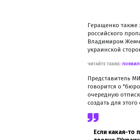
Геращенко также з
российского проп
Владимиром Жемчу
украинской сторо
ЧИТАЙТЕ ТАКЖЕ:
ПОЯВИЛ
Представитель МИД
говорится о "бюр
очередную отписку
создать для этого
Если какая-то 