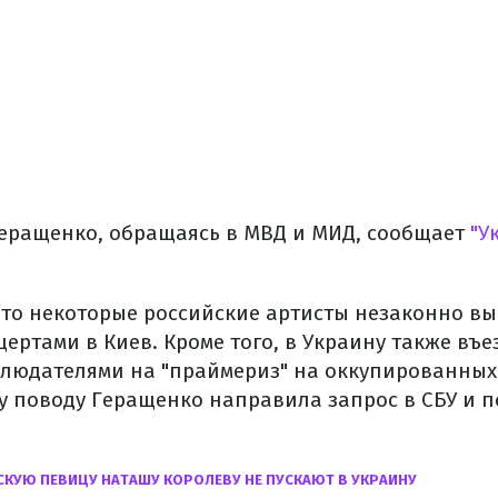
Геращенко, обращаясь в МВД и МИД, сообщает
"У
что некоторые российские артисты незаконно вы
нцертами в Киев. Кроме того, в Украину также въ
людателями на "праймериз" на оккупированных
му поводу Геращенко направила запрос в СБУ и 
КУЮ ПЕВИЦУ НАТАШУ КОРОЛЕВУ НЕ ПУСКАЮТ В УКРАИНУ