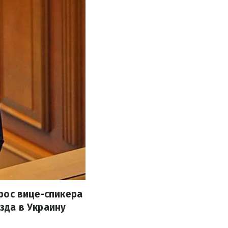
рос вице-спикера
зда в Украину