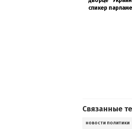
дворце "Украин
спикер парламе
Связанные т
НОВОСТИ ПОЛИТИКИ