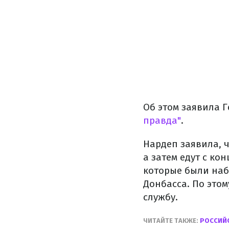
Об этом заявила 
правда"
.
Нардеп заявила, 
а затем едут с ко
которые были наб
Донбасса. По это
службу.
ЧИТАЙТЕ ТАКЖЕ:
РОССИЙС