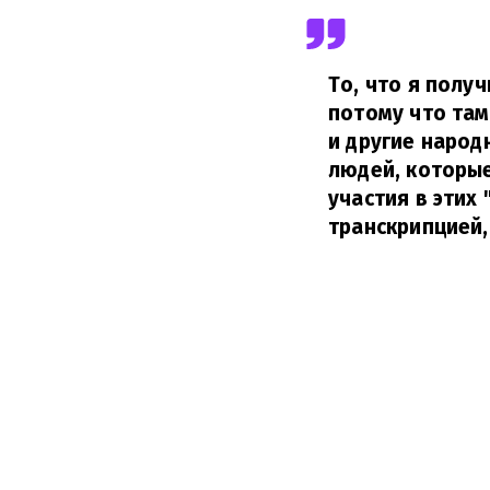
То, что я полу
потому что там
и другие народ
людей, которы
участия в этих 
транскрипцией,