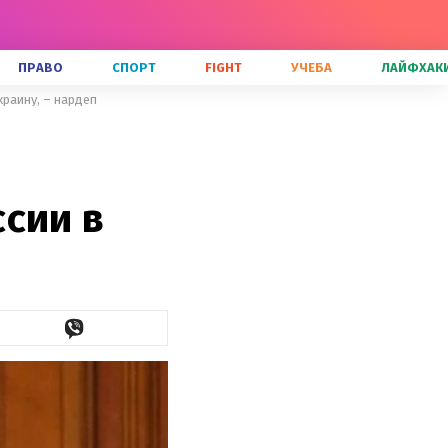
ПРАВО
СПОРТ
FIGHT
УЧЕБА
ЛАЙФХАК
краину, – нардеп
сии в