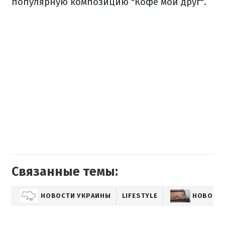
популярную композицию "Кофе мой друг".
Связанные темы:
НОВОСТИ УКРАИНЫ
LIFESTYLE
НОВОСТИ