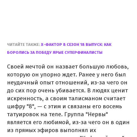
ЧИТАЙТЕ ТАКЖЕ:
Х-ФАКТОР 8 СЕЗОН 18 ВЫПУСК: КАК
БОРОЛИСЬ ЗА ПОБЕДУ ЯРЫЕ СУПЕРФИНАЛИСТЫ
Своей мечтой он назвает большую любовь,
которую он упорно ждет. Ранее у него был
неудачный опыт отношений, из-за чего он
до сих пор очень убивается. В людях ценит
искренность, а своим талисманом считает
цифру "8", — с этим и связаны его восемь
татуировок на теле. Группа "Нервы"
является его любимой, из-за чего он в один
из прямых эфиров выполнял их