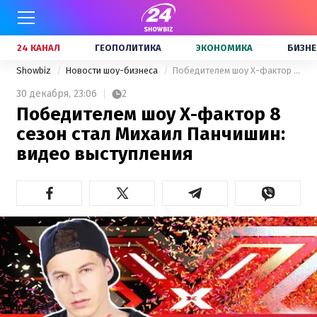
24 КАНАЛ
ГЕОПОЛИТИКА
ЭКОНОМИКА
БИЗНЕ
Showbiz
Новости шоу-бизнеса
Победителем шоу Х-фактор 8 сезон стал Михаил Панчишин: видео выступления
30 декабря,
23:06
2
Победителем шоу Х-фактор 8
сезон стал Михаил Панчишин:
видео выступления