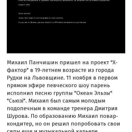
Михаил Панчишин пришел на проект "Х-
фактор" в 19-летнем возрасте из города
Рудки на Львовщине. 11 ноября в первом
прямом эфире певческого шоу парень
исполнил песню группы "Океан Эльзы"
"Сьюзі". Михаил был самым молодым
подопечным в команде тренера Дмитрия
Шурова. По образованию Михаил повар-
кондитер, но он решил попробовать свои
силы еще и музыкальной карьере.