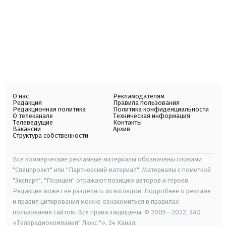
О нас
Рекламодателям
Редакция
Правила пользования
Редакционная политика
Политика конфиденциальности
О телеканале
Техническая информация
Телеведущие
Контакты
Вакансии
Архив
Структура собственности
Все коммерческие рекламные материалы обозначены словами
"Спецпроект" или "Партнерский материал". Материалы с пометкой
"Эксперт", "Позиция" отражают позицию авторов и героев.
Редакция может не разделять их взглядов. Подробнее о рекламе
и правил цитирования можно ознакомиться в правилах
пользования сайтом. Все права защищены. © 2005—2022, ЗАО
«Телерадиокомпания" Люкс "», 24 Канал.