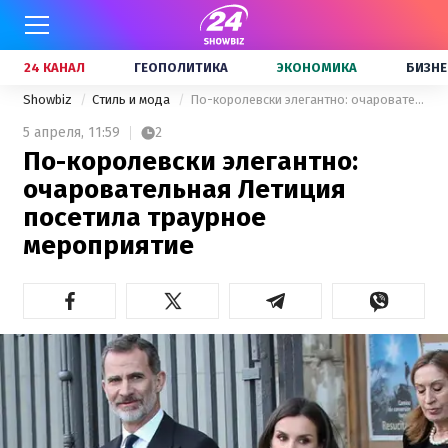
24 КАНАЛ
ГЕОПОЛИТИКА
ЭКОНОМИКА
БИЗНЕ
Showbiz
Стиль и мода
По-королевски элегантно: очаровательная Летиция посетила траурное мероприятие
5 апреля,
11:59
2
По-королевски элегантно:
очаровательная Летиция
посетила траурное
мероприятие