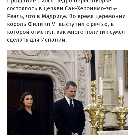
Прощание с Хосе Педро Перес-Льорке
состоялось в церкви Сан-Херонимо-эль-
Реаль, что в Мадриде. Во время церемонии
король Филипп VI выступил с речью, в
которой отметил, как много политик сумел
сделать для Испании.