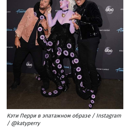
Кэти Перри в эпатажном образе / Instagram
/ @katyperry