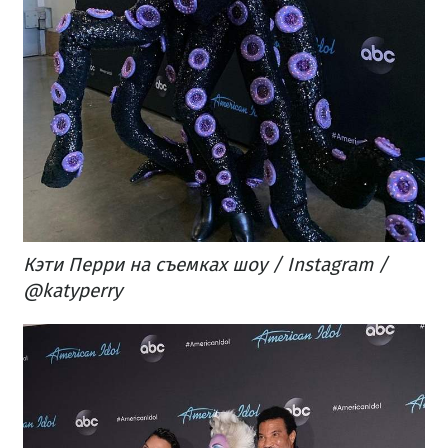
Кэти Перри на съемках шоу / Instagram /
@katyperry