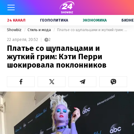
24 КАНАЛ
ГЕОПОЛИТИКА
ЭКОНОМИКА
БИЗНЕ
Showbiz
Стиль и мода
Платье со щупальцами и жуткий грим: Кэти Перри шокировала поклонников
22 апреля,
20:52
2
Платье со щупальцами и
жуткий грим: Кэти Перри
шокировала поклонников