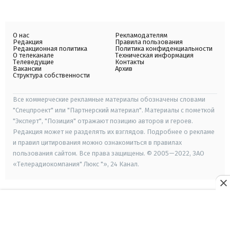
О нас
Рекламодателям
Редакция
Правила пользования
Редакционная политика
Политика конфиденциальности
О телеканале
Техническая информация
Телеведущие
Контакты
Вакансии
Архив
Структура собственности
Все коммерческие рекламные материалы обозначены словами
"Спецпроект" или "Партнерский материал". Материалы с пометкой
"Эксперт", "Позиция" отражают позицию авторов и героев.
Редакция может не разделять их взглядов. Подробнее о рекламе
и правил цитирования можно ознакомиться в правилах
пользования сайтом. Все права защищены. © 2005—2022, ЗАО
«Телерадиокомпания" Люкс "», 24 Канал.