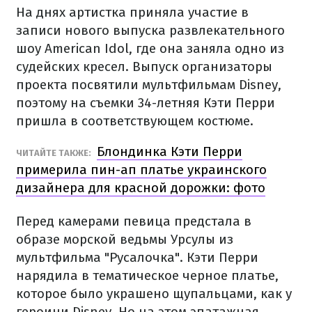
На днях артистка приняла участие в
записи нового выпуска развлекательного
шоу American Idol, где она заняла одно из
судейских кресел. Выпуск организаторы
проекта посвятили мультфильмам Disney,
поэтому на съемки 34-летняя Кэти Перри
пришла в соответствующем костюме.
Блондинка Кэти Перри
ЧИТАЙТЕ ТАКЖЕ:
примерила пин-ап платье украинского
дизайнера для красной дорожки: фото
Перед камерами певица предстала в
образе морской ведьмы Урсулы из
мультфильма "Русалочка". Кэти Перри
нарядила в тематическое черное платье,
которое было украшено щупальцами, как у
героини Disney. Но на этом эпатажная