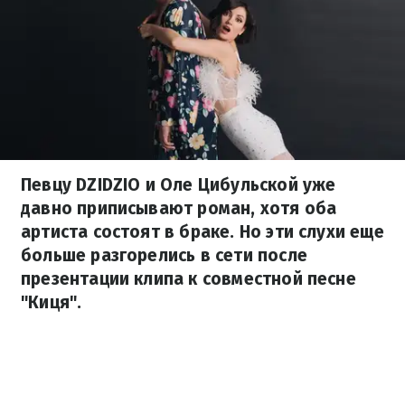
Певцу DZIDZIO и Оле Цибульской уже
давно приписывают роман, хотя оба
артиста состоят в браке. Но эти слухи еще
больше разгорелись в сети после
презентации клипа к совместной песне
"Киця".