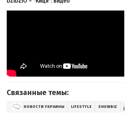
DZIDZIO – "Киця": видео
Связанные темы:
НОВОСТИ УКРАИНЫ
LIFESTYLE
SHOWBIZ