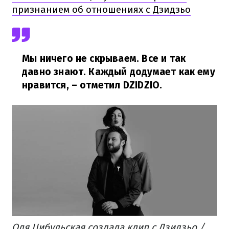
признанием об отношениях с Дзидзьо
Мы ничего не скрываем. Все и так
давно знают. Каждый додумает как ему
нравится,
– отметил DZIDZIO.
Оля Цибульская создала клип с Дзидзьо /