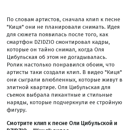
По словам артистов, сначала клип к песне
"Киця" они не планировали снимать. Идея
для сюжета появилась после того, как
смартфон DZIDZIO смонтировал кадры,
которые он тайно снимал, когда Оля
Цибульская об этом не догадывалась.
Ролик настолько понравился обоим, что
артисты таки создали клип. В видео "Киця"
они сыграли влюбленных, которые живут в
элитной квартире. Оля Цибульская для
съемок выбрала пикантные и стильные
наряды, которые подчеркнули ее стройную
фигуру.
Смотрите клип к песне Оли Цибульской и