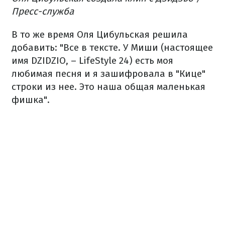
Пресс-служба
В то же время Оля Цибульская решила
добавить: "Все в тексте. У Миши (настоящее
имя DZIDZIO, – LifeStyle 24) есть моя
любимая песня и я зашифровала в "Кице"
строки из нее. Это наша общая маленькая
фишка".