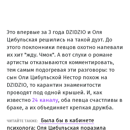
Это впервые за 3 года DZIDZIO и Оля
Цибульская решились на такой дуэт. До
этого поклонники певцов охотно напевали
их хит "жду. Чмок". А вот слухи о романе
артисты отказываются комментировать,
тем самым подогревая эти разговоры: то
сын Оли Цибульской Нестор похож на
DZIDZIO, то карантин знаменитости
проводят под одной крышей. И, как
известно
24 каналу
, оба певца счастливы в
браке, а их объединяет крепкая дружба.
Была бы в кабинете
ЧИТАЙТЕ ТАКЖЕ:
психолога: Оля Цибульская поразила