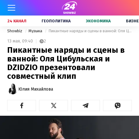
24 КАНАЛ
ГЕОПОЛИТИКА
ЭКОНОМИКА
БИЗНЕ
Showbiz
Музыка
Пикантные наряды и сцены в ванной: Оля Цибульская и DZIDZIO презентовали совместный клип
13 мая,
09:40
2
Пикантные наряды и сцены в
ванной: Оля Цибульская и
DZIDZIO презентовали
совместный клип
Юлия Михайлова