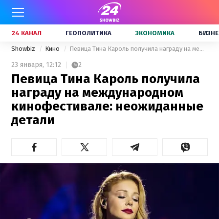
24 КАНАЛ
ГЕОПОЛИТИКА
ЭКОНОМИКА
БИЗНЕ
Showbiz
Кино
Певица Тина Кароль получила награду на международном кинофестивале: неожиданные детали
23 января,
12:12
2
Певица Тина Кароль получила
награду на международном
кинофестивале: неожиданные
детали