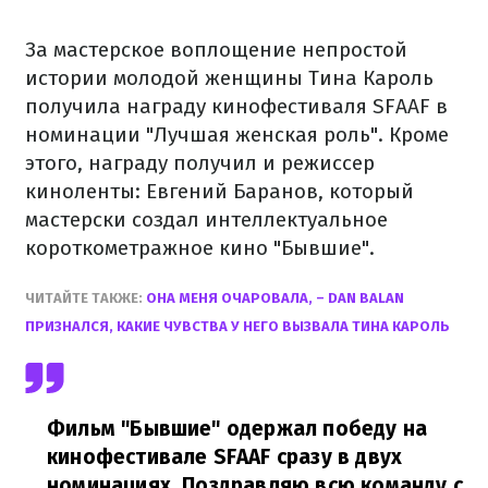
За мастерское воплощение непростой
истории молодой женщины Тина Кароль
получила награду кинофестиваля SFAAF в
номинации "Лучшая женская роль". Кроме
этого, награду получил и режиссер
киноленты: Евгений Баранов, который
мастерски создал интеллектуальное
короткометражное кино "Бывшие".
ЧИТАЙТЕ ТАКЖЕ:
ОНА МЕНЯ ОЧАРОВАЛА, – DAN BALAN
ПРИЗНАЛСЯ, КАКИЕ ЧУВСТВА У НЕГО ВЫЗВАЛА ТИНА КАРОЛЬ
Фильм "Бывшие" одержал победу на
кинофестивале SFAAF сразу в двух
номинациях. Поздравляю всю команду с