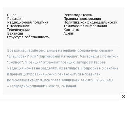
О нас
Рекламодателям
Редакция
Правила пользования
Редакционная политика
Политика конфиденциальности
О телеканале
Техническая информация
Телеведущие
Контакты
Вакансии
Архив
Структура собственности
Все коммерческие рекламные материалы обозначены словами
"Спецпроект" или "Партнерский материал". Материалы с пометкой
"Эксперт", "Позиция" отражают позицию авторов и героев.
Редакция может не разделять их взглядов. Подробнее о рекламе
и правил цитирования можно ознакомиться в правилах
пользования сайтом. Все права защищены. © 2005—2022, ЗАО
«Телерадиокомпания" Люкс "», 24 Канал.