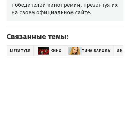
победителей кинопремии, презентуя их
на своем официальном сайте.
Связанные темы:
LIFESTYLE
КИНО
ТИНА КАРОЛЬ
SHOW