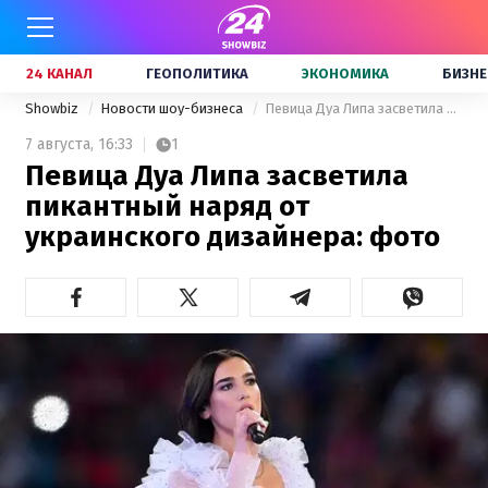
24 КАНАЛ
ГЕОПОЛИТИКА
ЭКОНОМИКА
БИЗНЕ
Showbiz
Новости шоу-бизнеса
Певица Дуа Липа засветила пикантный наряд от украинского дизайнера: фото
7 августа,
16:33
1
Певица Дуа Липа засветила
пикантный наряд от
украинского дизайнера: фото