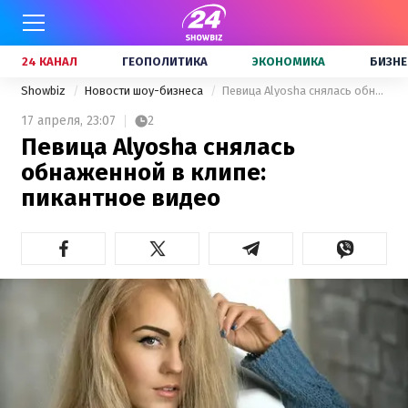
24 КАНАЛ
ГЕОПОЛИТИКА
ЭКОНОМИКА
БИЗНЕ
Showbiz
Новости шоу-бизнеса
Певица Alyosha снялась обнаженной в клипе: пикантное видео
17 апреля,
23:07
2
Певица Alyosha снялась
обнаженной в клипе:
пикантное видео