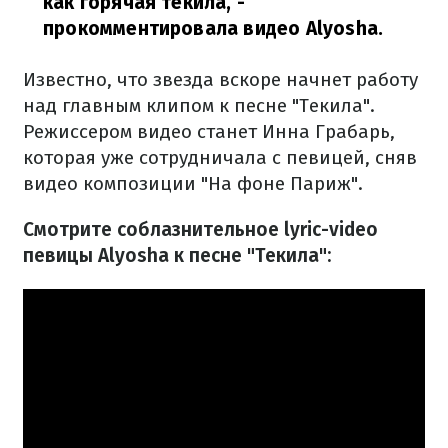
как горячая текила,
-
прокомментировала видео Alyosha.
Известно, что звезда вскоре начнет работу
над главным клипом к песне "Текила".
Режиссером видео станет Инна Грабарь,
которая уже сотрудничала с певицей, сняв
видео композиции "На фоне Париж".
Смотрите соблазнительное lyric-video
певицы Alyosha к песне "Текила":