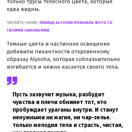
только трусы телесного цвета, которые
едва видны.
ЧИТАЙТЕ ТАКЖЕ:
ПЕВИЦА ALYOSHA ПОКАЗАЛА ФОТО СО
СВОИМИ СЫНОВЬЯМИ
Темные цвета и частичное освещение
добавили пикантности откровенному
образау Alyosha, которая соблазнительно
изгибается и нежно касается своего тела.
Пусть зазвучит музыка, разбудит
чувства и плечи обнимет тот, кто
пробуждает ураганы внутри. И станут
ненужными ни магия, ни чар-зелье.
только мелодия тела и страсть, чистая,