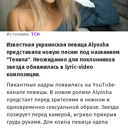
Источник:
ТСН
Известная украинская певица Alyosha
представила новую песню под названием
"Текила". Неожиданно для поклонников
звезда обнажилась в lyric-video
композиции.
Пикантные кадры появились на YouTube-
канале певицы. В новом ролике Alyosha
предстает перед зрителями в нежном и
одновременно сексуальной образе. Звезда
позирует перед камерой, игриво прикрыв
грудь руками. Для клипа певица одела