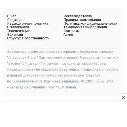
О нас
Рекламодателям
Редакция
Правила пользования
Редакционная политика
Политика конфиденциальности
О телеканале
Техническая информация
Телеведущие
Контакты
Вакансии
Архив
Структура собственности
Все коммерческие рекламные материалы обозначены словами
"Спецпроект" или "Партнерский материал". Материалы с пометкой
"Эксперт", "Позиция" отражают позицию авторов и героев.
Редакция может не разделять их взглядов. Подробнее о рекламе
и правил цитирования можно ознакомиться в правилах
пользования сайтом. Все права защищены. © 2005—2022, ЗАО
«Телерадиокомпания" Люкс "», 24 Канал.