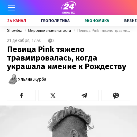
24 КАНАЛ
ГЕОПОЛИТИКА
ЭКОНОМИКА
БИЗНЕ
Showbiz
Мировые знаменитости
Певица Pink тяжело травмировалась, когда украшала имение к Рождеству
21 декабря,
17:46
2
Певица Pink тяжело
травмировалась, когда
украшала имение к Рождеству
Ульяна Журба