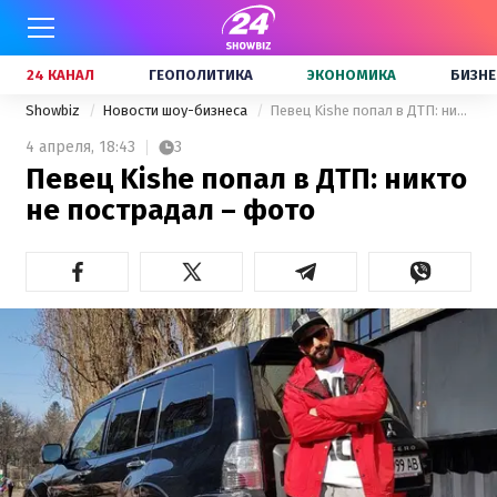
24 КАНАЛ
ГЕОПОЛИТИКА
ЭКОНОМИКА
БИЗНЕ
Showbiz
Новости шоу-бизнеса
Певец Kishe попал в ДТП: никто не пострадал – фото
4 апреля,
18:43
3
Певец Kishe попал в ДТП: никто
не пострадал – фото