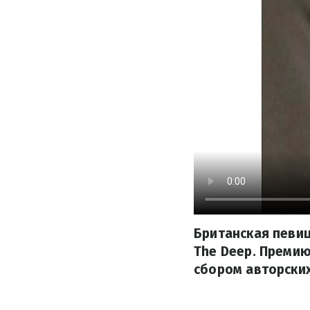
Британская певиц
The Deeр. Премию
сбором авторских