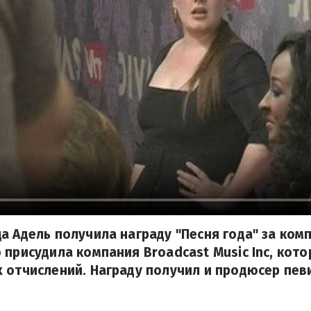
а Адель получила награду "Песня года" за комп
 присудила компания Broadcast Music Inc, кот
 отчислений. Награду получил и продюсер пев