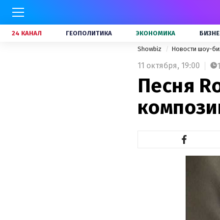
24 КАНАЛ
ГЕОПОЛИТИКА
ЭКОНОМИКА
БИЗНЕ
Showbiz
Новости шоу-би
11 октября,
19:00
Песня Ro
компози