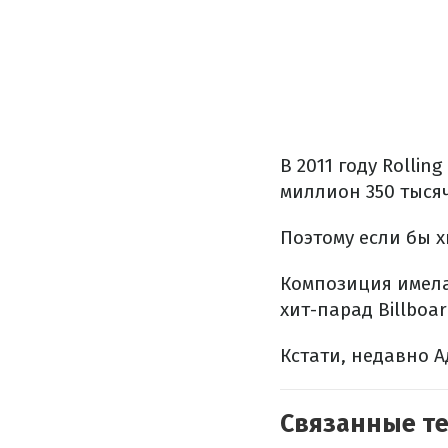
В 2011 году Rolli
миллион 350 тысяч
Поэтому если бы х
Композиция имела
хит-парад Billboar
Кстати, недавно 
Связанные т