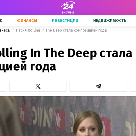
С
ФИНАНСЫ
ИНВЕСТИЦИИ
НЕДВИЖИМОСТЬ
знеса
Песня Rolling In The Deep стала композицией года
1
lling In The Deep стала
цией года