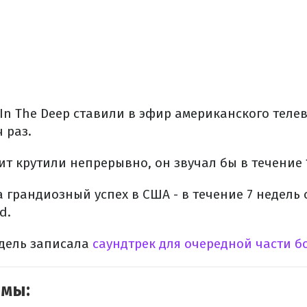
ng In The Deep ставили в эфир американского теле
 раз.
ит крутили непрерывно, он звучал бы в течение 1
 грандиозный успех в США - в течение 7 недель 
d.
Адель записала
саундтрек для очередной части 
емы: