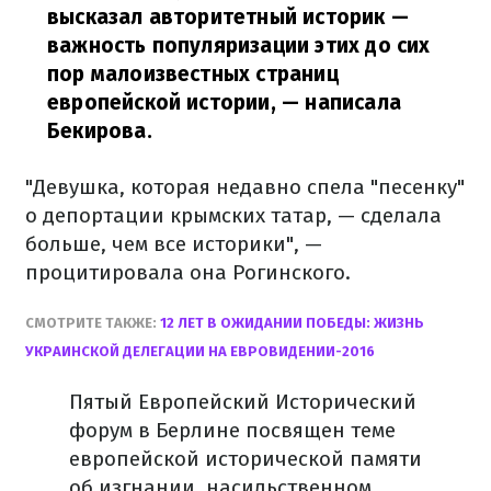
высказал авторитетный историк —
важность популяризации этих до сих
пор малоизвестных страниц
европейской истории,
— написала
Бекирова.
"Девушка, которая недавно спела "песенку"
о депортации крымских татар, — сделала
больше, чем все историки", —
процитировала она Рогинского.
СМОТРИТЕ ТАКЖЕ:
12 ЛЕТ В ОЖИДАНИИ ПОБЕДЫ: ЖИЗНЬ
УКРАИНСКОЙ ДЕЛЕГАЦИИ НА ЕВРОВИДЕНИИ-2016
Пятый Европейский Исторический
форум в Берлине посвящен теме
европейской исторической памяти
об изгнании, насильственном...