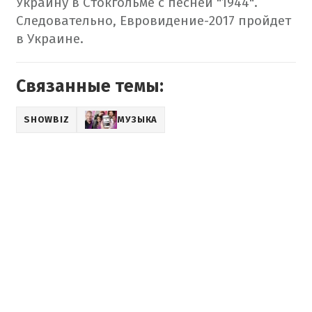
Украину в Стокгольме с песней "1944".
Следовательно, Евровидение-2017 пройдет
в Украине.
Связанные темы:
SHOWBIZ
МУЗЫКА