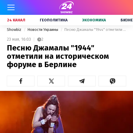
24 КАНАЛ
ГЕОПОЛИТИКА
ЭКОНОМИКА
БИЗНЕ
Showbiz
Новости Украины
Песню Джамалы "1944" отметили на историческом форуме в Берлине
23 мая,
16:03
2
Песню Джамалы "1944"
отметили на историческом
форуме в Берлине