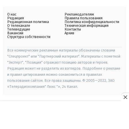
О нас
Рекламодателям
Редакция
Правила пользования
Редакционная политика
Политика конфиденциальности
О телеканале
Техническая информация
Телеведущие
Контакты
Вакансии
Архив
Структура собственности
Все коммерческие рекламные материалы обозначены словами
"Спецпроект" или "Партнерский материал". Материалы с пометкой
"Эксперт", "Позиция" отражают позицию авторов и героев.
Редакция может не разделять их взглядов. Подробнее о рекламе
и правил цитирования можно ознакомиться в правилах
пользования сайтом. Все права защищены. © 2005—2022, ЗАО
«Телерадиокомпания" Люкс "», 24 Канал.