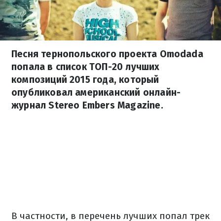
Песня тернопольского проекта Omodada
попала в список ТОП-20 лучших
композиций 2015 года, который
опубликовал американский онлайн-
журнал Stereo Embers Magazine.
В частности, в перечень лучших попал трек