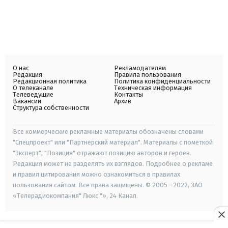
О нас
Рекламодателям
Редакция
Правила пользования
Редакционная политика
Политика конфиденциальности
О телеканале
Техническая информация
Телеведущие
Контакты
Вакансии
Архив
Структура собственности
Все коммерческие рекламные материалы обозначены словами
"Спецпроект" или "Партнерский материал". Материалы с пометкой
"Эксперт", "Позиция" отражают позицию авторов и героев.
Редакция может не разделять их взглядов. Подробнее о рекламе
и правил цитирования можно ознакомиться в правилах
пользования сайтом. Все права защищены. © 2005—2022, ЗАО
«Телерадиокомпания" Люкс "», 24 Канал.