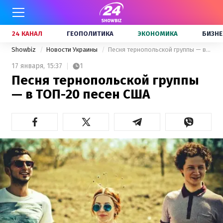
24 КАНАЛ
ГЕОПОЛИТИКА
ЭКОНОМИКА
БИЗНЕ
Showbiz
Новости Украины
Песня тернопольской группы — в ТОП-20 песен США
17 января,
15:37
1
Песня тернопольской группы
— в ТОП-20 песен США