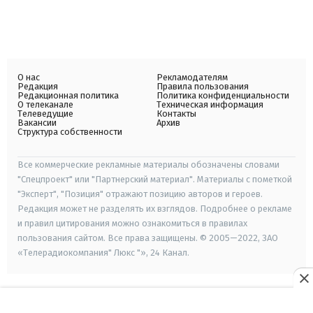
О нас
Рекламодателям
Редакция
Правила пользования
Редакционная политика
Политика конфиденциальности
О телеканале
Техническая информация
Телеведущие
Контакты
Вакансии
Архив
Структура собственности
Все коммерческие рекламные материалы обозначены словами
"Спецпроект" или "Партнерский материал". Материалы с пометкой
"Эксперт", "Позиция" отражают позицию авторов и героев.
Редакция может не разделять их взглядов. Подробнее о рекламе
и правил цитирования можно ознакомиться в правилах
пользования сайтом. Все права защищены. © 2005—2022, ЗАО
«Телерадиокомпания" Люкс "», 24 Канал.