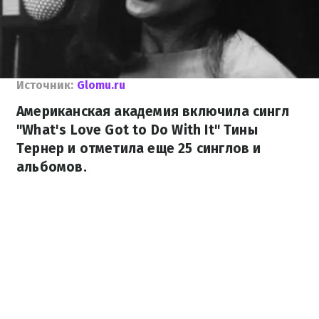
Источник:
Glomu.ru
Американская академия включила сингл
"What's Love Got to Do With It" Тины
Тернер и отметила еще 25 синглов и
альбомов.