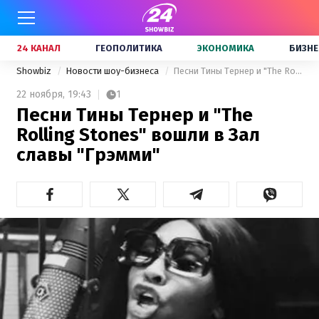
24 КАНАЛ
ГЕОПОЛИТИКА
ЭКОНОМИКА
БИЗНЕ
Showbiz
Новости шоу-бизнеса
Песни Тины Тернер и "The Rolling Stones" вошли в Зал славы "Грэмми"
22 ноября,
19:43
1
Песни Тины Тернер и "The
Rolling Stones" вошли в Зал
славы "Грэмми"