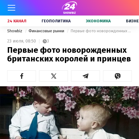
24 КАНАЛ
ГЕОПОЛИТИКА
ЭКОНОМИКА
БИЗНЕ
Showbiz
Финансовые рынки
Первые фото новорожденных британских королей и принцев
23 июля,
08:50
3
Первые фото новорожденных
британских королей и принцев