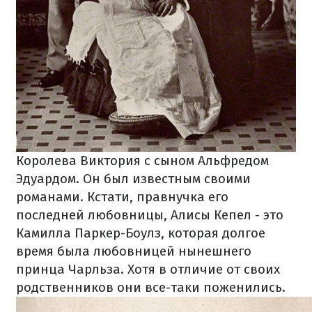
Королева Виктория с сыном Альфредом
Эдуардом. Он был известным своими
романами. Кстати, правнучка его
последней любовницы, Алисы Кепел - это
Камилла Паркер-Боулз, которая долгое
время была любовницей нынешнего
принца Чарльза. Хотя в отличие от своих
родственников они все-таки поженились.