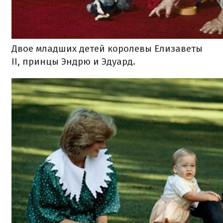
Двое младших детей королевы Елизаветы
II, принцы Эндрю и Эдуард.