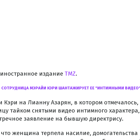
 иностранное издание
TMZ
.
СОТРУДНИЦА МЭРАЙИ КЭРИ ШАНТАЖИРУЕТ ЕЕ "ИНТИМНЫМИ ВИДЕО"
 Кэри на Лианну Азарян, в котором отмечалось,
цу тайком снятыми видео интимного характера
тречное заявление на бывшую директрису.
, что женщина терпела насилие, домогательства