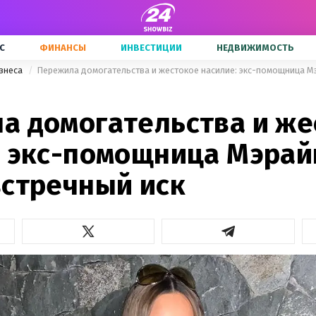
С
ФИНАНСЫ
ИНВЕСТИЦИИ
НЕДВИЖИМОСТЬ
знеса
а домогательства и же
: экс-помощница Мэрай
встречный иск