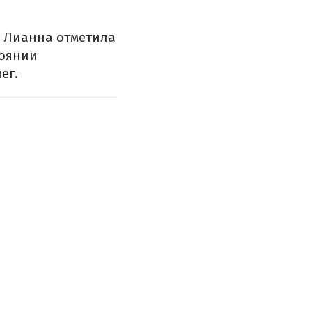
. Лианна отметила
тоянии
ег.