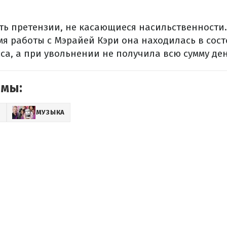
сть претензии, не касающиеся насильственности
емя работы с Мэрайей Кэри она находилась в сос
са, а при увольнении не получила всю сумму ден
емы:
Z
МУЗЫКА