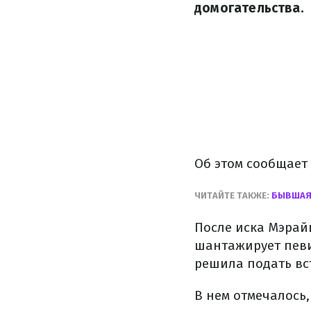
домогательства.
Об этом сообщает
ЧИТАЙТЕ ТАКЖЕ:
БЫВШАЯ 
После иска Мэрайи
шантажирует певи
решила подать вс
В нем отмечалось