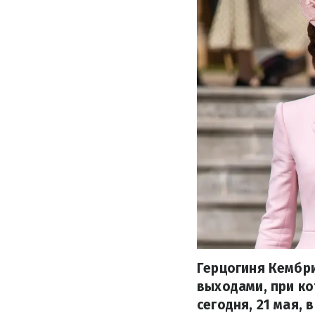
Герцогиня Кембр
выходами, при к
сегодня, 21 мая,