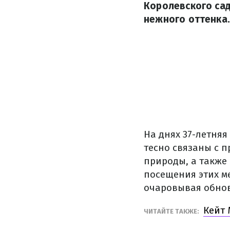
Королевского сад
нежного оттенка
На днях 37-летня
тесно связаны с 
природы, а также 
посещения этих м
очаровывая обно
Кейт 
ЧИТАЙТЕ ТАКЖЕ: