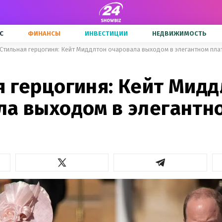
С
ФИНАНСЫ
ИНВЕСТИЦИИ
НЕДВИЖИМОСТЬ
Стильная герцогиня: Кейт Миддлтон очаровала выходом в элегантном пла
я герцогиня: Кейт Мид
ла выходом в элегантн