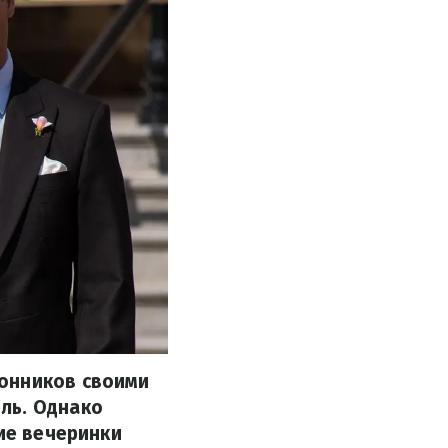
лонников своими
ль. Однако
ние вечеринки