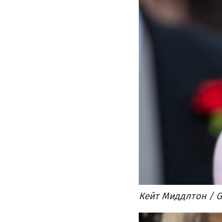
Кейт Миддлтон / G