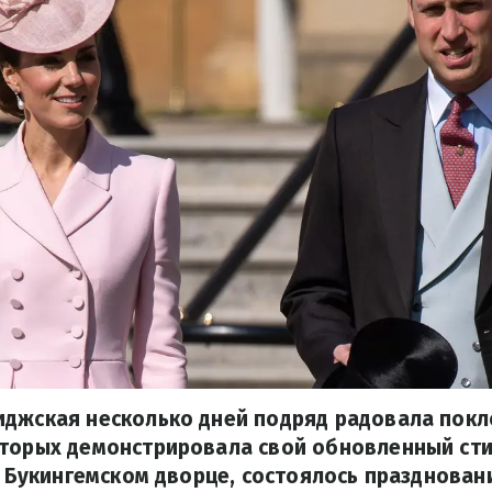
иджская несколько дней подряд радовала пок
оторых демонстрировала свой обновленный сти
 в Букингемском дворце, состоялось празднова