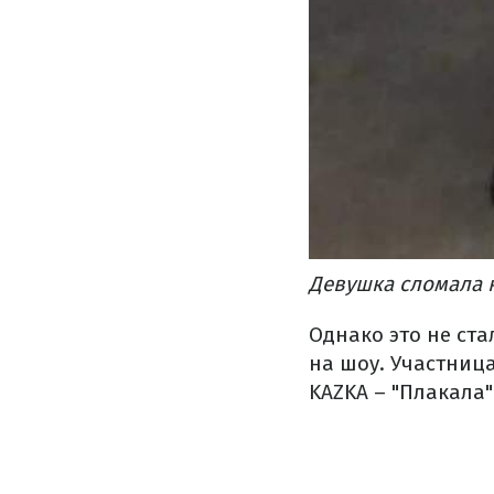
Девушка сломала 
Однако это не ст
на шоу. Участниц
KAZKA – "Плакала"