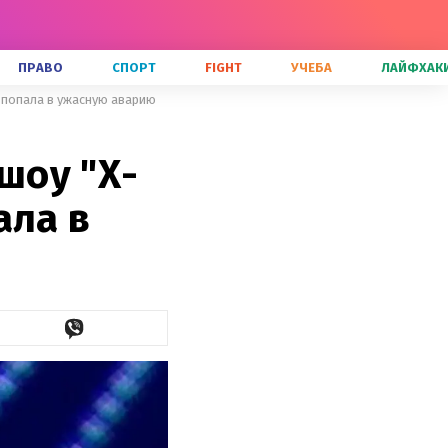
ПРАВО
СПОРТ
FIGHT
УЧЕБА
ЛАЙФХАК
 попала в ужасную аварию
шоу "Х-
ала в