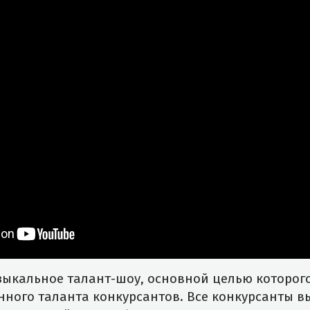
зыкальное талант-шоу, основной целью которого
нного таланта конкурсантов. Все конкурсанты 