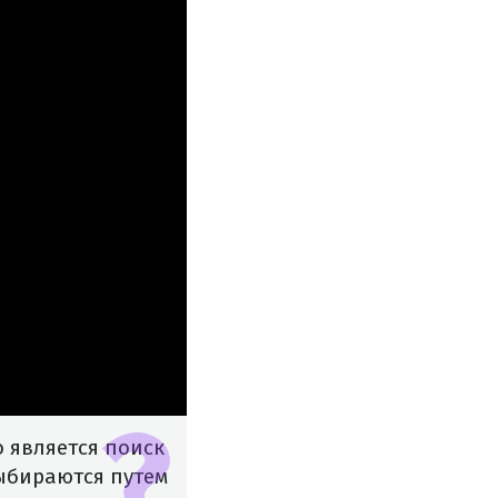
 является поиск
выбираются путем