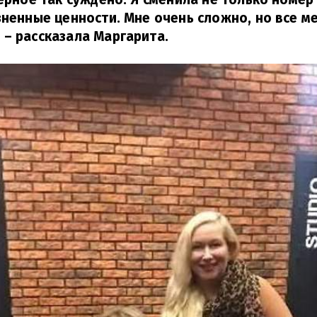
зненные ценности. Мне очень сложно, но все м
,
– рассказала Маргарита.