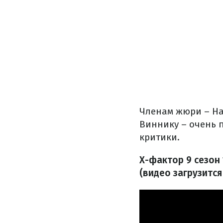
Членам жюри – На
Виннику – очень 
критики.
Х-фактор 9 сезон
(видео загрузится