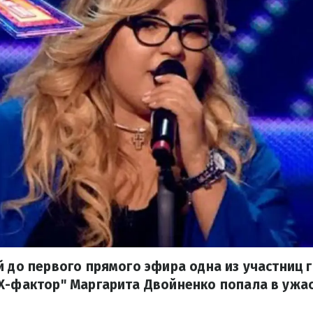
й до первого прямого эфира одна из участниц 
"Х-фактор" Маргарита Двойненко попала в ужа