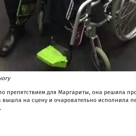
ногу
ало препятствием для Маргариты, она решила пр
а вышла на сцену и очаровательно исполнила п
.