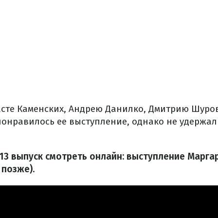
сте Каменских, Андрею Данилко, Дмитрию Шуров
понравилось ее выступление, однако не удержал
 13 выпуск смотреть онлайн: выступление Марг
 позже).