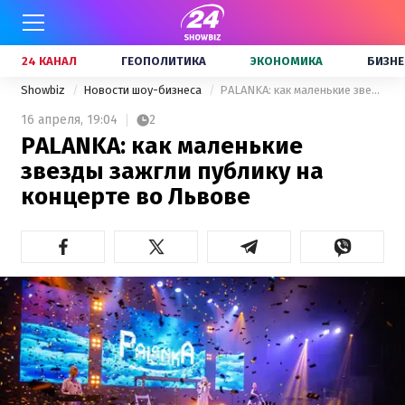
24 КАНАЛ
ГЕОПОЛИТИКА
ЭКОНОМИКА
БИЗНЕ
Showbiz
Новости шоу-бизнеса
PALANKA: как маленькие звезды зажгли публику на концерте во Львове
16 апреля,
19:04
2
PALANKA: как маленькие
звезды зажгли публику на
концерте во Львове