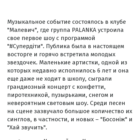
Музыкальное событие состоялось в клубе
"Малевич", где группа PALANKA устроила
свое первое шоу с программой
"#Супердіти". Публика была в настоящем
восторге и горячо встретила молодых
звездочек. Маленькие артистки, одной из
которых недавно исполнилось 6 лет и она
еще даже не ходит в школу, сыграли
грандиозный концерт с конфетти,
пиротехникой, пузырьками, снегом и
невероятным световым шоу. Среди песен
на сцене зазвучало большое количество их
синглов, в частности, и новых – "Босоніж" и
"Хай звучить".