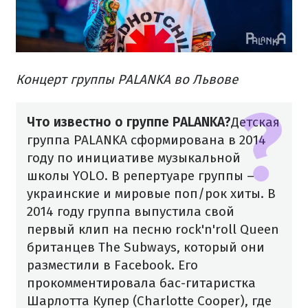
Концерт группы PALANKA во Львове
Что известно о группе PALANKA?
Детская
группа PALANKA сформирована в 2014
году по инициативе музыкальной
школы YOLO. В репертуаре группы –
украинские и мировые поп/рок хиты. В
2014 году группа выпустила свой
первый клип на песню rock'n'roll Queen
британцев The Subways, который они
разместили в Facebook. Его
прокомментировала бас-гитаристка
Шарлотта Купер (Charlotte Cooper), где