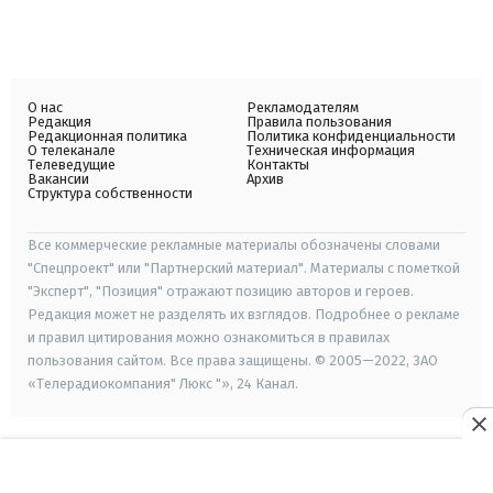
О нас
Рекламодателям
Редакция
Правила пользования
Редакционная политика
Политика конфиденциальности
О телеканале
Техническая информация
Телеведущие
Контакты
Вакансии
Архив
Структура собственности
Все коммерческие рекламные материалы обозначены словами
"Спецпроект" или "Партнерский материал". Материалы с пометкой
"Эксперт", "Позиция" отражают позицию авторов и героев.
Редакция может не разделять их взглядов. Подробнее о рекламе
и правил цитирования можно ознакомиться в правилах
пользования сайтом. Все права защищены. © 2005—2022, ЗАО
«Телерадиокомпания" Люкс "», 24 Канал.