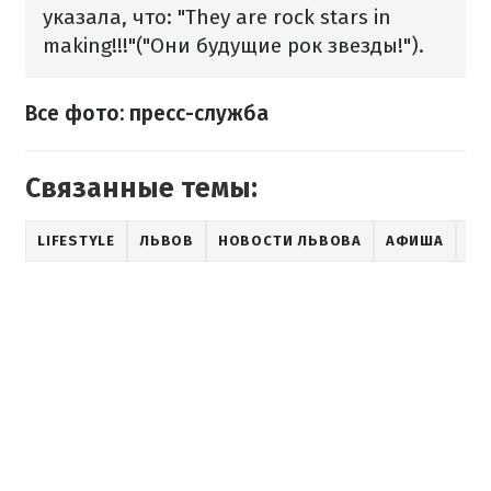
указала, что: "They are rock stars in
making!!!"("Они будущие рок звезды!").
Все фото: пресс-служба
Связанные темы:
LIFESTYLE
ЛЬВОВ
НОВОСТИ ЛЬВОВА
АФИША
SH