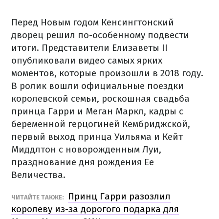
Перед Новым годом Кенсингтонский
дворец решил по-особенному подвести
итоги. Представители Елизаветы II
опубликовали видео самых ярких
моментов, которые произошли в 2018 году.
В ролик вошли официальные поездки
королевской семьи, роскошная свадьба
принца Гарри и Меган Маркл, кадры с
беременной герцогиней Кембриджской,
первый выход принца Уильяма и Кейт
Миддлтон с новорожденным Луи,
празднование дня рождения Ее
Величества.
Принц Гарри разозлил
ЧИТАЙТЕ ТАКЖЕ:
королеву из-за дорогого подарка для