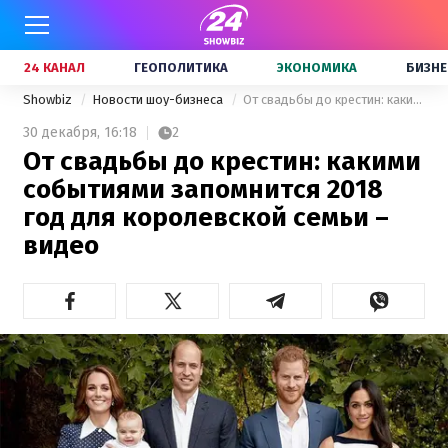
24 КАНАЛ
ГЕОПОЛИТИКА
ЭКОНОМИКА
БИЗНЕ
Showbiz
Новости шоу-бизнеса
От свадьбы до крестин: какими событиями запомнится 2018 год для королевской семьи – видео
30 декабря,
16:18
2
От свадьбы до крестин: какими
событиями запомнится 2018
год для королевской семьи –
видео