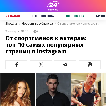
24 КАНАЛ
ГЕОПОЛИТИКА
ЭКОНОМИКА
БИЗНЕ
Showbiz
Новости шоу-бизнеса
От спортсменов к актерам: топ-10 самых популярных страниц в Instagram
3 января,
18:59
2
От спортсменов к актерам:
топ-10 самых популярных
страниц в Instagram