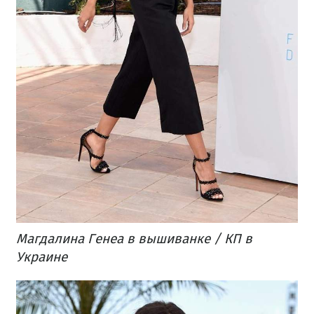
Магдалина Генеа в вышиванке / КП в
Украине