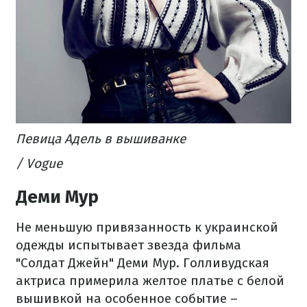
Певица Адель в вышиванке
/ Vogue
Деми Мур
Не меньшую привязанность к украинской
одежды испытывает звезда фильма
"Солдат Джейн" Деми Мур. Голливудская
актриса примерила желтое платье с белой
вышивкой на особенное событие –