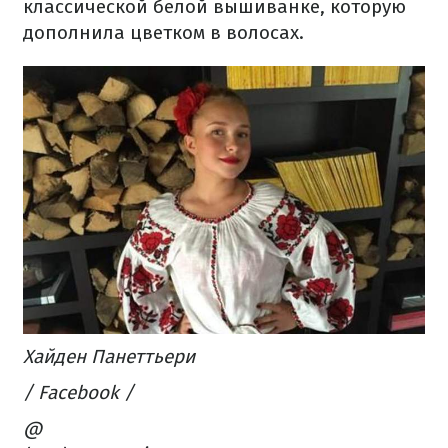
классической белой вышиванке, которую
дополнила цветком в волосах.
Хайден Панеттьери
/ Facebook /
@