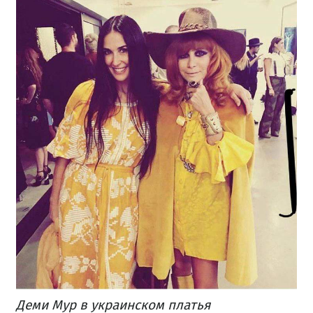
Деми Мур в украинском платья