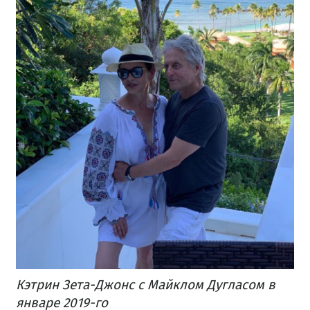
Кэтрин Зета-Джонс с Майклом Дугласом в
январе 2019-го