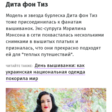
Дита фон Тиз
Модель и звезда бурлеска Дита фон Тиз
тоже присоединилась к фанатам
вышиванок. Экс-супруга Мэрилина
Мэнсона в сети похвасталась несколькими
снимками в вышитых платьях и
призналась, что они прекрасно подходят
ей для "теплых путешествий".
День вышиванки: как
ЧИТАЙТЕ ТАКЖЕ:
украинская национальная одежда
покорила мир