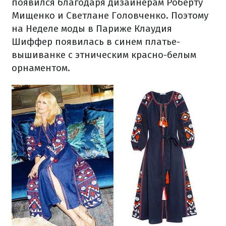
появился благодаря дизайнерам Роберту
Мищенко и Светлане Головченко. Поэтому
на Неделе моды в Париже Клаудия
Шиффер появилась в синем платье-
вышиванке с этническим красно-белым
орнаментом.