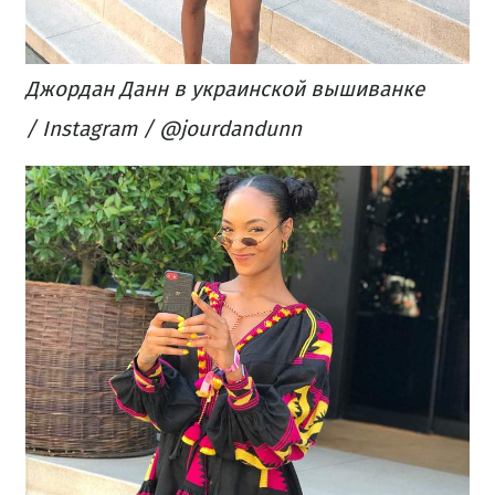
Джордан Данн в украинской вышиванке
/ Instagram / @jourdandunn