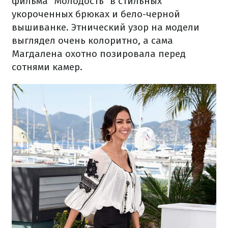
фильма "Молодость" в стильных
укороченных брюках и бело-черной
вышиванке. Этнический узор на модели
выглядел очень колоритно, а сама
Магдалена охотно позировала перед
сотнями камер.