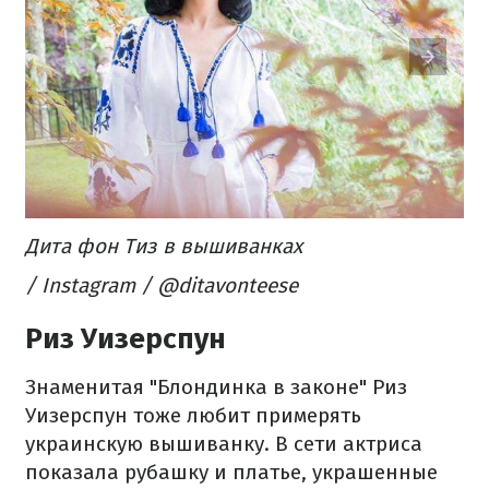
Дита фон Тиз в вышиванках
/ Instagram / @ditavonteese
Риз Уизерспун
Знаменитая "Блондинка в законе" Риз
Уизерспун тоже любит примерять
украинскую вышиванку. В сети актриса
показала рубашку и платье, украшенные