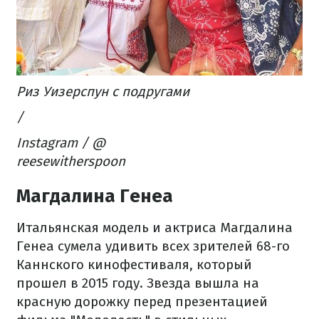
Риз Уизерспун с подругами
/
Instagram / @
reesewitherspoon​
Магдалина Генеа
Итальянская модель и актриса Магдалина
Генеа сумела удивить всех зрителей 68-го
Каннского кинофестиваля, который
прошел в 2015 году. Звезда вышла на
красную дорожку перед презентацией