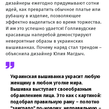
дизайнеры ежегодно придумывают сотни
идей, как превратить обычное платье или
рубашку в изделие, позволяющее
эффектно выделиться во время торжества.
И им это успешно удается! Голливудские
красавицы наперебой демонстрируют
невероятные образы в украинских
вышиванках. Почему наряд стал трендом –
объяснила дизайнер Юлия Магдыч.
Украинская вышиванка украсит любую
женщину в любом уголке мира.
Вышивка выступает своеобразным
обрамлением лица. Это как с картиной:
подобрал правильную раму – полотно
"заиграло" по-новому, неправильную –