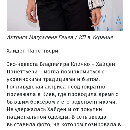
Актриса Магдалена Генеа / КП в Украине
Хайден Панеттьери
Экс-невеста Владимира Кличко – Хайден
Панеттьери – могла познакомиться с
украинскими традициями и бытом.
Голливудская актриса неоднократно
приезжала в Киев, где проводила время с
бывшим боксером и его родственниками.
Не удержалась Хайден и от покупки
национальной одежды. В сеть звезда
выставила фото, на котором позировала в