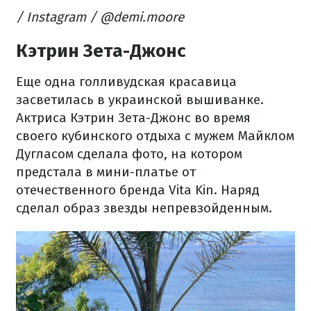
/ Instagram / @demi.moore
Кэтрин Зета-Джонс
Еще одна голливудская красавица
засветилась в украинской вышиванке.
Актриса Кэтрин Зета-Джонс во время
своего кубинского отдыха с мужем Майклом
Дугласом сделала фото, на котором
предстала в мини-платье от
отечественного бренда Vita Kin. Наряд
сделал образ звезды непревзойденным.