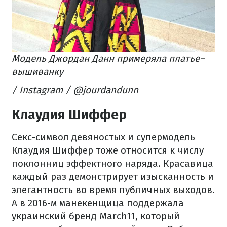
Модель Джордан Данн примеряла платье–
вышиванку
/ Instagram / @jourdandunn
Клаудия Шиффер
Секс-символ девяностых и супермодель
Клаудия Шиффер тоже относится к числу
поклонниц эффектного наряда. Красавица
каждый раз демонстрирует изысканность и
элегантность во время публичных выходов.
А в 2016-м манекенщица поддержала
украинский бренд March11, который