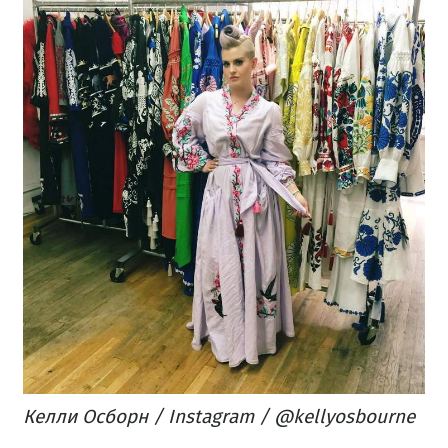
Келли Осборн / Instagram / @kellyosbourne​