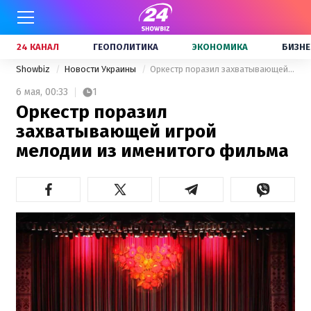
24 КАНАЛ
ГЕОПОЛИТИКА
ЭКОНОМИКА
БИЗНЕ
Showbiz
Новости Украины
Оркестр поразил захватывающей игрой мелодии из именитого фильма
6 мая,
00:33
1
Оркестр поразил
захватывающей игрой
мелодии из именитого фильма