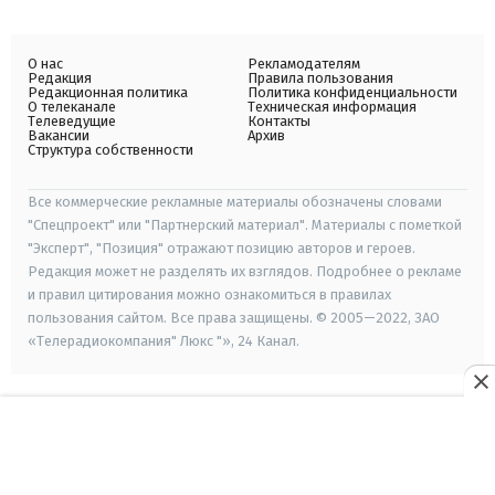
О нас
Рекламодателям
Редакция
Правила пользования
Редакционная политика
Политика конфиденциальности
О телеканале
Техническая информация
Телеведущие
Контакты
Вакансии
Архив
Структура собственности
Все коммерческие рекламные материалы обозначены словами
"Спецпроект" или "Партнерский материал". Материалы с пометкой
"Эксперт", "Позиция" отражают позицию авторов и героев.
Редакция может не разделять их взглядов. Подробнее о рекламе
и правил цитирования можно ознакомиться в правилах
пользования сайтом. Все права защищены. © 2005—2022, ЗАО
«Телерадиокомпания" Люкс "», 24 Канал.