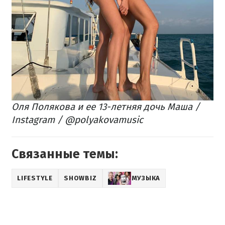
Оля Полякова и ее 13-летняя дочь Маша /
Instagram / @polyakovamusic
Связанные темы:
LIFESTYLE
SHOWBIZ
МУЗЫКА