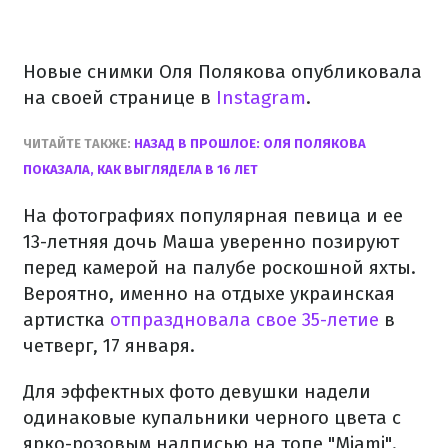
Новые снимки Оля Полякова опубликовала
на своей странице в
Instagram
.
ЧИТАЙТЕ ТАКЖЕ:
НАЗАД В ПРОШЛОЕ: ОЛЯ ПОЛЯКОВА
ПОКАЗАЛА, КАК ВЫГЛЯДЕЛА В 16 ЛЕТ
На фотографиях популярная певица и ее
13-летняя дочь Маша уверенно позируют
перед камерой на палубе роскошной яхты.
Вероятно, именно на отдыхе украинская
артистка
отпраздновала свое 35-летие
в
четверг, 17 января.
Для эффектных фото девушки надели
одинаковые купальники черного цвета с
ярко-розовым надписью на топе "Miami".