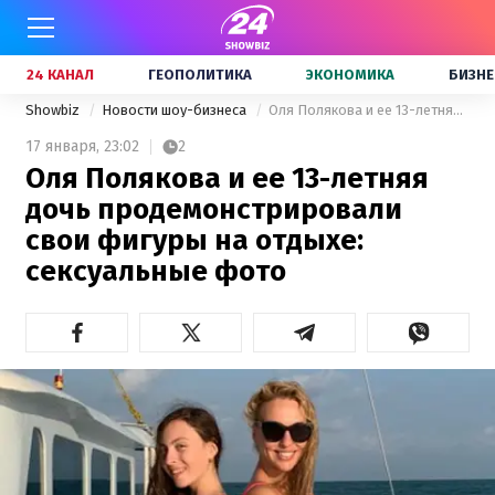
24 КАНАЛ
ГЕОПОЛИТИКА
ЭКОНОМИКА
БИЗНЕ
Showbiz
Новости шоу-бизнеса
Оля Полякова и ее 13-летняя дочь продемонстрировали свои фигуры на отдыхе: сексуальные фото
17 января,
23:02
2
Оля Полякова и ее 13-летняя
дочь продемонстрировали
свои фигуры на отдыхе:
сексуальные фото