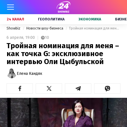
24 КАНАЛ
ГЕОПОЛИТИКА
ЭКОНОМИКА
БИЗНЕ
Showbiz
Новости шоу-бизнеса
Тройная номинация для меня – как точка G: эксклюзивное интервью Оли Цыбульской
6 апреля,
19:00
10
Тройная номинация для меня –
как точка G: эксклюзивное
интервью Оли Цыбульской
Елена Кандяк