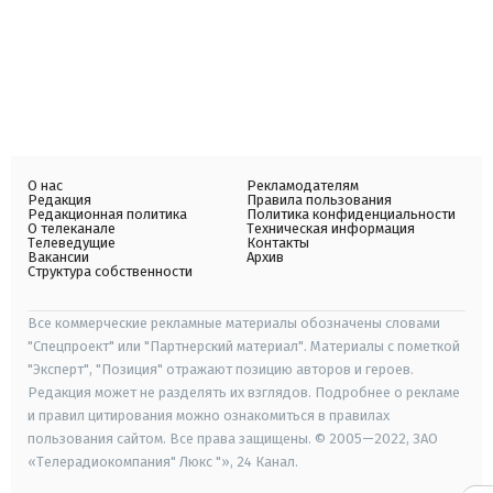
О нас
Рекламодателям
Редакция
Правила пользования
Редакционная политика
Политика конфиденциальности
О телеканале
Техническая информация
Телеведущие
Контакты
Вакансии
Архив
Структура собственности
Все коммерческие рекламные материалы обозначены словами
"Спецпроект" или "Партнерский материал". Материалы с пометкой
"Эксперт", "Позиция" отражают позицию авторов и героев.
Редакция может не разделять их взглядов. Подробнее о рекламе
и правил цитирования можно ознакомиться в правилах
пользования сайтом. Все права защищены. © 2005—2022, ЗАО
«Телерадиокомпания" Люкс "», 24 Канал.