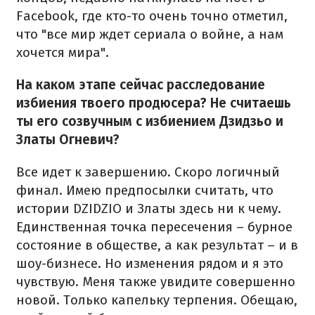
Facebook, где кто-то очень точно отметил,
что "все мир ждет сериала о войне, а нам
хочется мира".
На каком этапе сейчас расследование
избиения твоего продюсера? Не считаешь
ты его созвучным с избиением Дзидзьо и
Златы Огневич?
Все идет к завершению. Скоро логичный
финал. Имею предпосылки считать, что
истории DZIDZIO и Златы здесь ни к чему.
Единственная точка пересечения – бурное
состояние в обществе, а как результат – и в
шоу-бизнесе. Но изменения рядом и я это
чувствую. Меня также увидите совершенно
новой. Только капельку терпения. Обещаю,