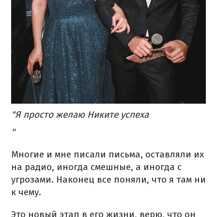
"Я просто желаю Никите успеха
"
Многие и мне писали письма, оставляли их
на радио, иногда смешные, а иногда с
угрозами. Наконец все поняли, что я там ни
к чему.
Это новый этап в его жизни, верю, что он