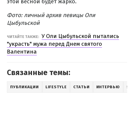
этой весной будет жарко.
Фото: личный архив певицы Оли
Цыбульской
У Оли Цыбульской пытались
ЧИТАЙТЕ ТАКЖЕ:
"украсть" мужа перед Днем святого
Валентина
Связанные темы:
ПУБЛИКАЦИИ
LIFESTYLE
СТАТЬИ
ИНТЕРВЬЮ
SH