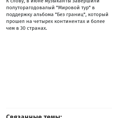
К слову, в июне музыканты завершили
полуторагодовалый "Мировой тур" в
поддержку альбома "Без границ", который
прошел на четырех континентах и более
чем в 30 странах.
Связанные темы: