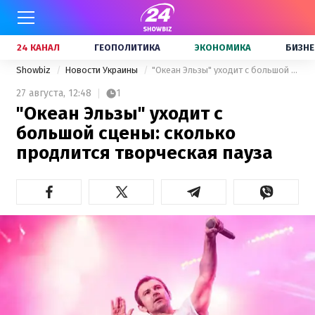
24 КАНАЛ
ГЕОПОЛИТИКА
ЭКОНОМИКА
БИЗНЕ
Showbiz
Новости Украины
"Океан Эльзы" уходит с большой сцены: сколько продлится творческая пауза
27 августа,
12:48
1
"Океан Эльзы" уходит с
большой сцены: сколько
продлится творческая пауза