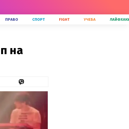
ПРАВО
СПОРТ
FIGHT
УЧЕБА
ЛАЙФХАК
п на