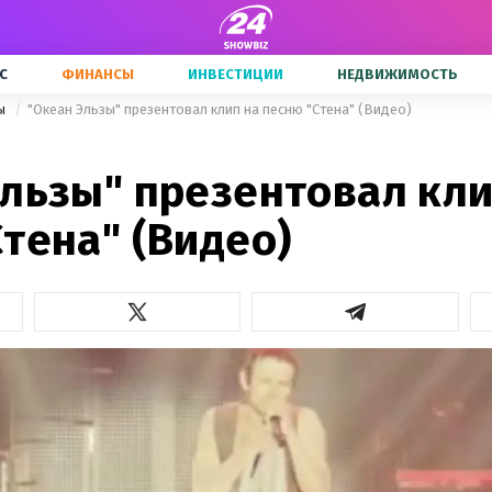
С
ФИНАНСЫ
ИНВЕСТИЦИИ
НЕДВИЖИМОСТЬ
ны
"Океан Эльзы" презентовал клип на песню "Стена" (Видео)
Эльзы" презентовал кли
тена" (Видео)