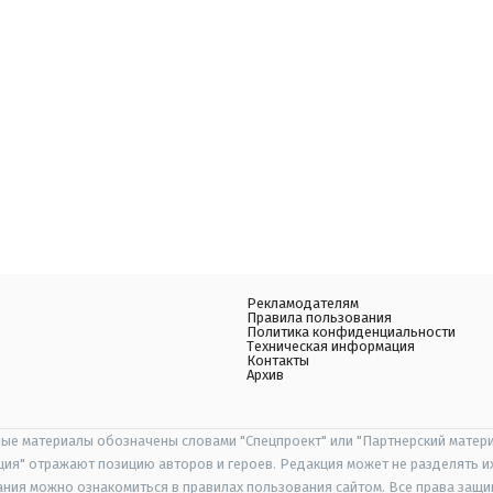
Рекламодателям
Правила пользования
Политика конфиденциальности
Техническая информация
Контакты
Архив
ые материалы обозначены словами "Спецпроект" или "Партнерский матери
иция" отражают позицию авторов и героев. Редакция может не разделять и
ания можно ознакомиться в правилах пользования сайтом. Все права защ