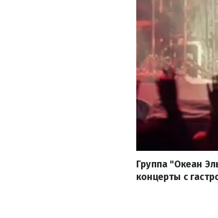
Группа "Океан Эл
концерты с гастр