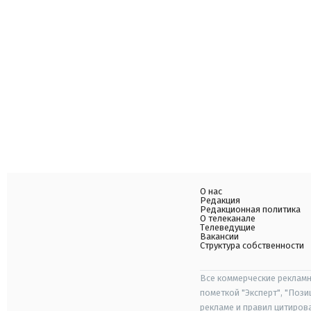
О нас
Редакция
Редакционная политика
О телеканале
Телеведущие
Вакансии
Структура собственности
Все коммерческие рекламн
пометкой "Эксперт", "Поз
рекламе и правил цитиров