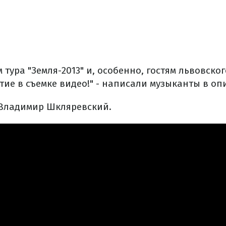
 тура "Земля-2013" и, особенно, гостям львовско
тие в съемке видео!" - написали музыканты в оп
 Владимир Шкляревский.