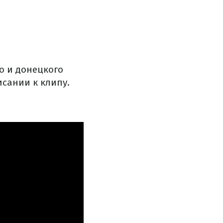
го и донецкого
исании к клипу.