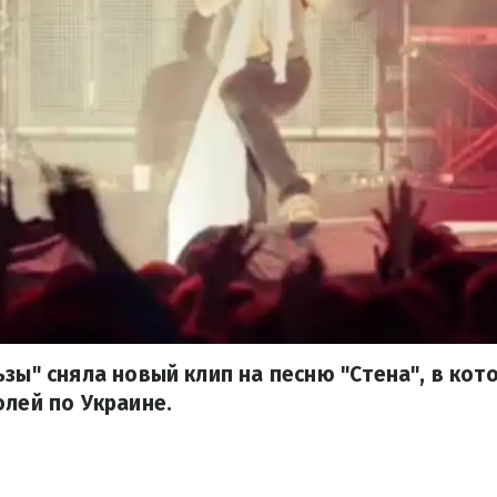
ьзы" сняла новый клип на песню "Стена", в кот
олей по Украине.