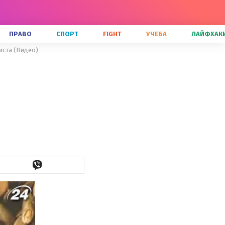
ПРАВО
СПОРТ
FIGHT
УЧЕБА
ЛАЙФХАК
иста (Видео)