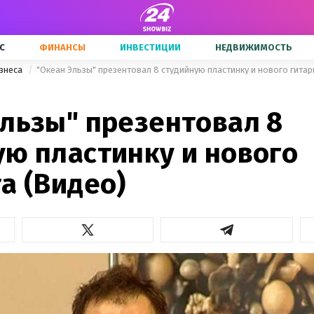
С
ФИНАНСЫ
ИНВЕСТИЦИИ
НЕДВИЖИМОСТЬ
знеса
"Океан Эльзы" презентовал 8 студийную пластинку и нового гитар
Эльзы" презентовал 8
ую пластинку и нового
а (Видео)