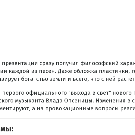
я презентации сразу получил философский харак
ии каждой из песен. Даже обложка пластинки, г
зирует богатство земли и всего, что с ней растет
 первого официального "​​выхода в свет" нового 
бского музыканта Влада Опсеницы. Изменения в 
ментируют, а на провокационные вопросы реаг
емы: