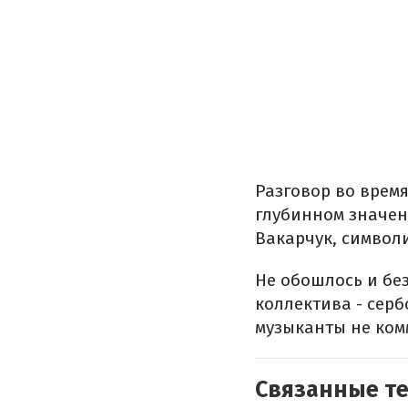
Разговор во врем
глубинном значен
Вакарчук, символи
Не обошлось и без
коллектива - сер
музыканты не ком
Связанные т