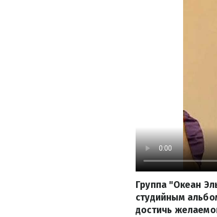
Группа "Океан Эл
студийным альбо
достичь желаемог