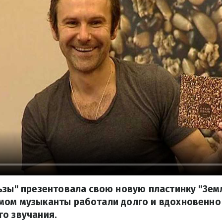
ьзы" презентовала свою новую пластинку "Зем
мом музыканты работали долго и вдохновенно 
о звучания.