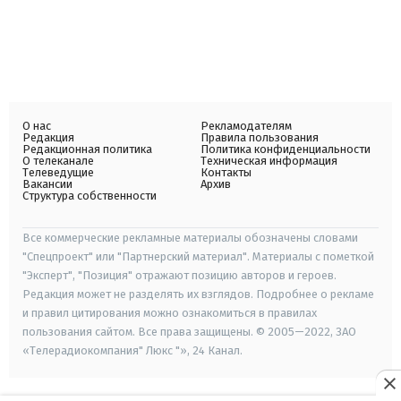
О нас
Рекламодателям
Редакция
Правила пользования
Редакционная политика
Политика конфиденциальности
О телеканале
Техническая информация
Телеведущие
Контакты
Вакансии
Архив
Структура собственности
Все коммерческие рекламные материалы обозначены словами
"Спецпроект" или "Партнерский материал". Материалы с пометкой
"Эксперт", "Позиция" отражают позицию авторов и героев.
Редакция может не разделять их взглядов. Подробнее о рекламе
и правил цитирования можно ознакомиться в правилах
пользования сайтом. Все права защищены. © 2005—2022, ЗАО
«Телерадиокомпания" Люкс "», 24 Канал.