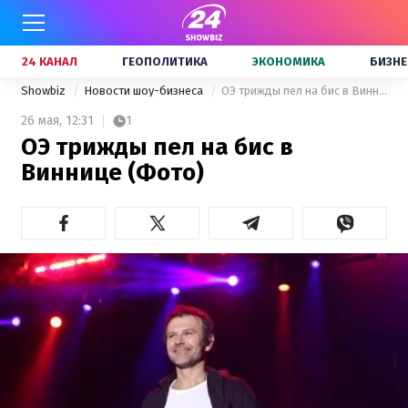
24 КАНАЛ
ГЕОПОЛИТИКА
ЭКОНОМИКА
БИЗНЕ
Showbiz
Новости шоу-бизнеса
ОЭ трижды пел на бис в Виннице (Фото)
26 мая,
12:31
1
ОЭ трижды пел на бис в
Виннице (Фото)