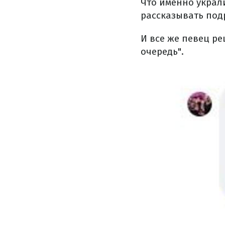
Что именно украли
рассказывать под
И все же певец р
очередь".