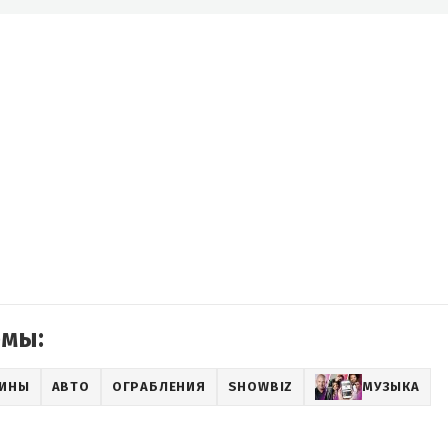
емы:
АИНЫ
АВТО
ОГРАБЛЕНИЯ
SHOWBIZ
МУЗЫКА