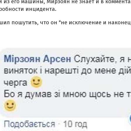
 из его машины, Мирзоян не знает и в коммента
робности инцидента.
ешил пошутить, что он "не исключение и наконец