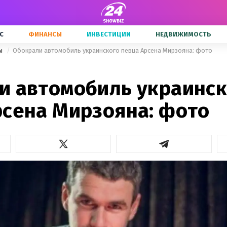
С
ФИНАНСЫ
ИНВЕСТИЦИИ
НЕДВИЖИМОСТЬ
ны
Обокрали автомобиль украинского певца Арсена Мирзояна: фото
и автомобиль украинск
рсена Мирзояна: фото