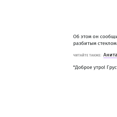
Об этом он сообщ
разбитым стеклом
Анита
ЧИТАЙТЕ ТАКЖЕ:
"Доброе утро! Гру