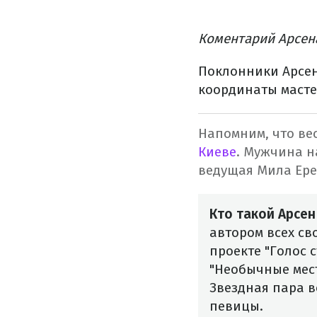
Коментарий Арсен
Поклонники Арсен
координаты масте
Напомним, что ве
Киеве
. Мужчина н
ведущая Мила Ере
Кто такой Арсен
автором всех св
проекте "Голос 
"Необычные мест
Звездная пара в
певицы.