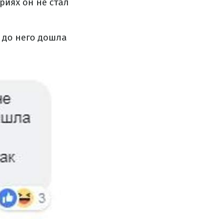
риях он не стал
 до него дошла