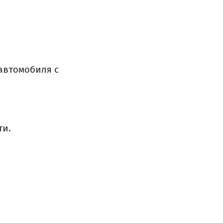
автомобиля с
ти.