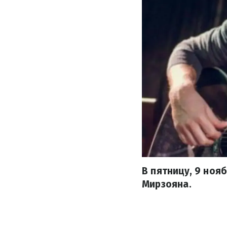
В пятницу, 9 ноя
Мирзояна.