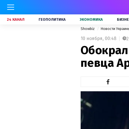
24 КАНАЛ
ГЕОПОЛИТИКА
ЭКОНОМИКА
БИЗНЕ
Showbiz
Новости Украи
10 ноября,
00:48
2
Обокрал
певца А