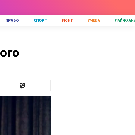
ПРАВО
СПОРТ
FIGHT
УЧЕБА
ЛАЙФХАК
ого