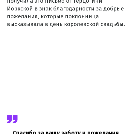
получила это письмо от герцогини
Йоркской в знак благодарности за добрые
пожелания, которые поклонница
высказывала в день королевской свадьбы.
Спасибо за вашу заботу и пожелания