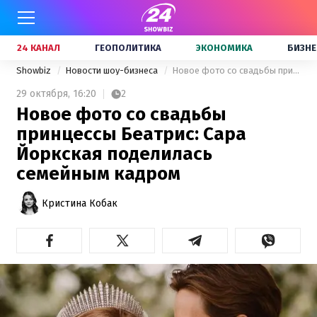
24 КАНАЛ
ГЕОПОЛИТИКА
ЭКОНОМИКА
БИЗНЕ
Showbiz
Новости шоу-бизнеса
Новое фото со свадьбы принцессы Беатрис: Сара Йоркская поделилась семейным кадром
29 октября,
16:20
2
Новое фото со свадьбы
принцессы Беатрис: Сара
Йоркская поделилась
семейным кадром
Кристина Кобак