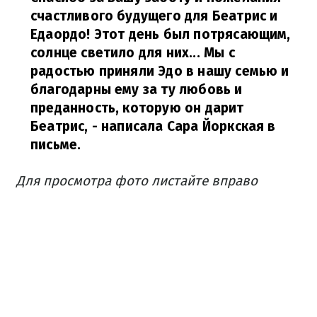
счастливого будущего для Беатрис и
Едаордо! Этот день был потрясающим,
солнце светило для них... Мы с
радостью приняли Эдо в нашу семью и
благодарны ему за ту любовь и
преданность, которую он дарит
Беатрис,
- написала Сара Йоркская в
письме.
Для просмотра фото листайте вправо