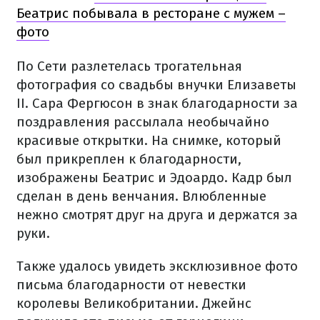
Беатрис побывала в ресторане с мужем –
фото
По Сети разлетелась трогательная
фотография со свадьбы внучки Елизаветы
II. Сара Фергюсон в знак благодарности за
поздравления рассылала необычайно
красивые открытки. На снимке, который
был прикреплен к благодарности,
изображены Беатрис и Эдоардо. Кадр был
сделан в день венчания. Влюбленные
нежно смотрят друг на друга и держатся за
руки.
Также удалось увидеть эксклюзивное фото
письма благодарности от невестки
королевы Великобритании. Джейнс