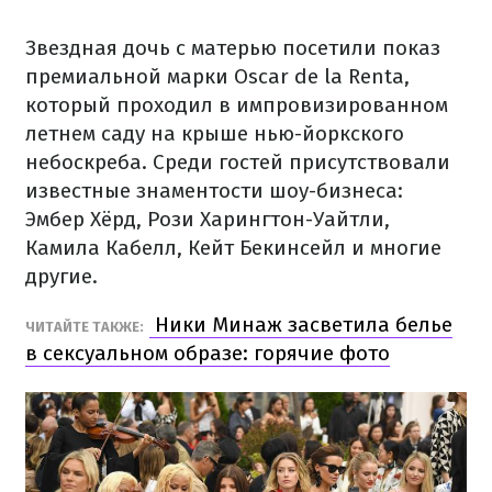
Звездная дочь с матерью посетили показ
премиальной марки Oscar de la Renta,
который проходил в импровизированном
летнем саду на крыше нью-йоркского
небоскреба. Среди гостей присутствовали
известные знаментости шоу-бизнеса:
Эмбер Хёрд, Рози Харингтон-Уайтли,
Камила Кабелл, Кейт Бекинсейл и многие
другие.
Ники Минаж засветила белье
ЧИТАЙТЕ ТАКЖЕ:
в сексуальном образе: горячие фото