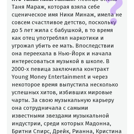
Таня Мараж, которая взяла себе
сценическое имя Ники Минаж, имела не
совсем счастливое детство, поскольку
до 5 лет жила с бабушкой, в то время
как отец употреблял наркотики и
угрожал убить ее мать. Впоследствии
она переехала в Нью-Йорк и начала
интересоваться музыкой в ​​школе. В
2000-х певица заключила контракт
Young Money Entertainment и через
некоторое время выпустила несколько
успешных хитов, избивших мировые
чарты.
За свою музыкальную карьеру
она сотрудничала с самыми
известными звездами музыкальной
индустрии, среди которых Мадонна,
Бритни Спирс, Дрейк, Рианна, Кристина