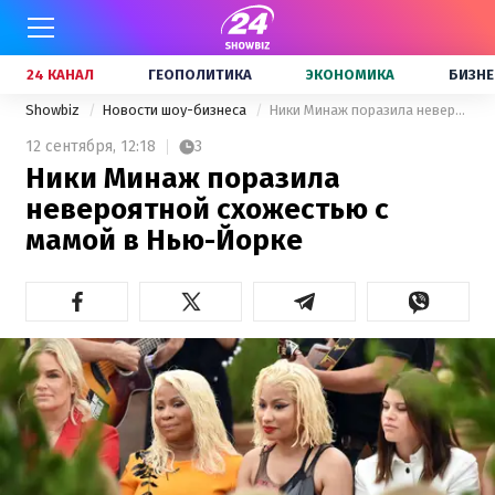
24 КАНАЛ
ГЕОПОЛИТИКА
ЭКОНОМИКА
БИЗНЕ
Showbiz
Новости шоу-бизнеса
Ники Минаж поразила невероятной схожестью с мамой в Нью-Йорке
12 сентября,
12:18
3
Ники Минаж поразила
невероятной схожестью с
мамой в Нью-Йорке