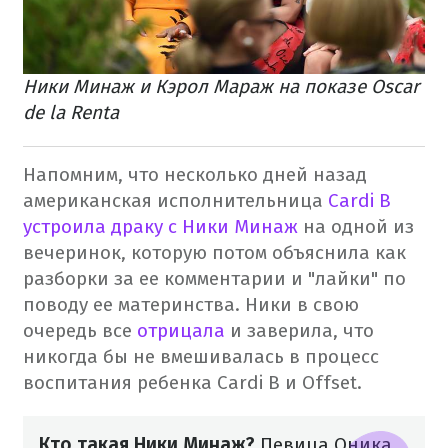
​Ники Минаж и Кэрол Мараж на показе Oscar
de la Renta
Напомним, что несколько дней назад
американская исполнительница
Cardi B
устроила драку с Ники Минаж
на одной из
вечеринок, которую потом объяснила как
разборки за ее комментарии и "лайки" по
поводу ее материнства. Ники в свою
очередь все
отрицала
и заверила, что
никогда бы не вмешивалась в процесс
воспитания ребенка Cardi B и Offset.
Кто такая Ники Минаж?
Певица Оника