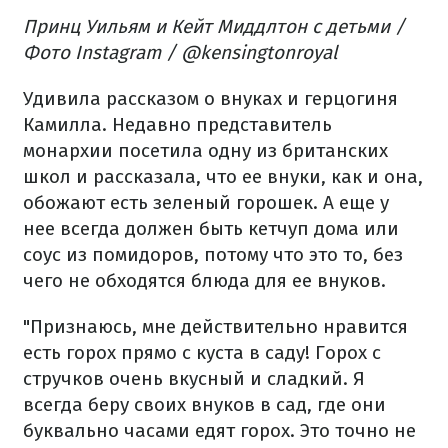
Принц Уильям и Кейт Миддлтон с детьми /
Фото Instagram / @kensingtonroyal
Удивила рассказом о внуках и герцогиня
Камилла. Недавно представитель
монархии посетила одну из британских
школ и рассказала, что ее внуки, как и она,
обожают есть зеленый горошек. А еще у
нее всегда должен быть кетчуп дома или
соус из помидоров, потому что это то, без
чего не обходятся блюда для ее внуков.
"Признаюсь, мне действительно нравится
есть горох прямо с куста в саду! Горох с
стручков очень вкусный и сладкий. Я
всегда беру своих внуков в сад, где они
буквально часами едят горох. Это точно не