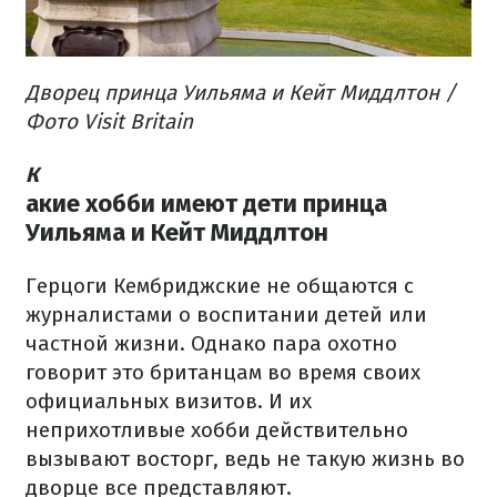
Дворец принца Уильяма и Кейт Миддлтон /
Фото Visit Britain
К
акие хобби имеют дети принца
Уильяма и Кейт Миддлтон
Герцоги Кембриджские не общаются с
журналистами о воспитании детей или
частной жизни. Однако пара охотно
говорит это британцам во время своих
официальных визитов. И их
неприхотливые хобби действительно
вызывают восторг, ведь не такую жизнь во
дворце все представляют.