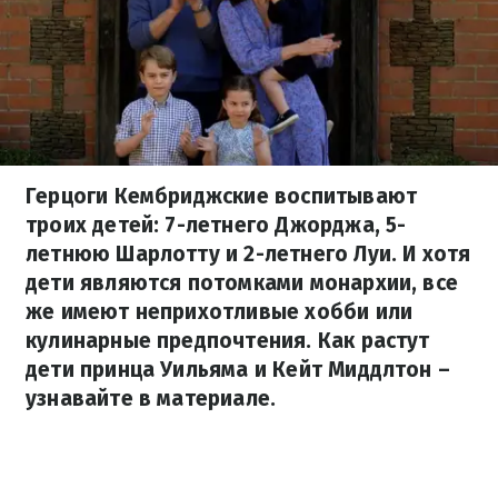
Герцоги Кембриджские воспитывают
троих детей: 7-летнего Джорджа, 5-
летнюю Шарлотту и 2-летнего Луи. И хотя
дети являются потомками монархии, все
же имеют неприхотливые хобби или
кулинарные предпочтения. Как растут
дети принца Уильяма и Кейт Миддлтон –
узнавайте в материале.