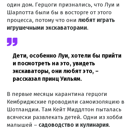
один дом. Герцоги признались, что Луи и
Шарлотта были бы в восторге от этого
процесса, потому что они
любят играть
игрушечными экскаваторами
.
Дети, особенно Луи, хотели бы прийти
и посмотреть на это, увидеть
экскаваторы, они любят это,
–
рассказал принц Уильям.
В первые месяцы карантина герцоги
Кембриджские проводили самоизоляцию в
Шотландии. Там Кейт Миддлтон пыталась
всячески развлекать детей. Одни из хобби
малышей –
садоводство и кулинария
.