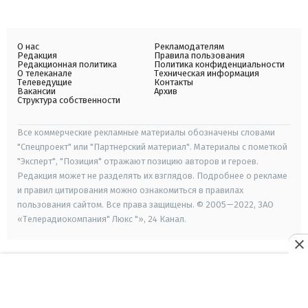
О нас
Рекламодателям
Редакция
Правила пользования
Редакционная политика
Политика конфиденциальности
О телеканале
Техническая информация
Телеведущие
Контакты
Вакансии
Архив
Структура собственности
Все коммерческие рекламные материалы обозначены словами
"Спецпроект" или "Партнерский материал". Материалы с пометкой
"Эксперт", "Позиция" отражают позицию авторов и героев.
Редакция может не разделять их взглядов. Подробнее о рекламе
и правил цитирования можно ознакомиться в правилах
пользования сайтом. Все права защищены. © 2005—2022, ЗАО
«Телерадиокомпания" Люкс "», 24 Канал.