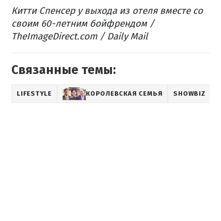
Китти Спенсер у выхода из отеля вместе со
своим 60-летним бойфрендом​ /
TheImageDirect.com / Daily Mail
Связанные темы:
LIFESTYLE
КОРОЛЕВСКАЯ СЕМЬЯ
SHOWBIZ