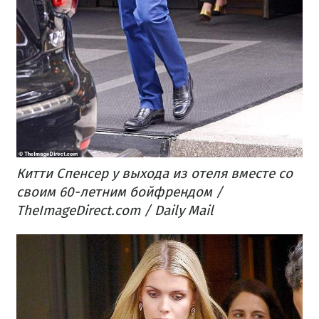
Китти Спенсер у выхода из отеля вместе со
своим 60-летним бойфрендом /
TheImageDirect.com / Daily Mail