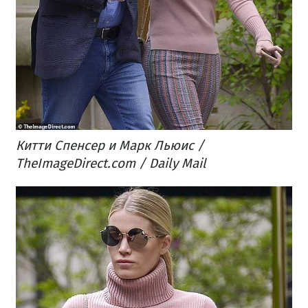
Китти Спенсер и Марк Льюис​ /
TheImageDirect.com / Daily Mail