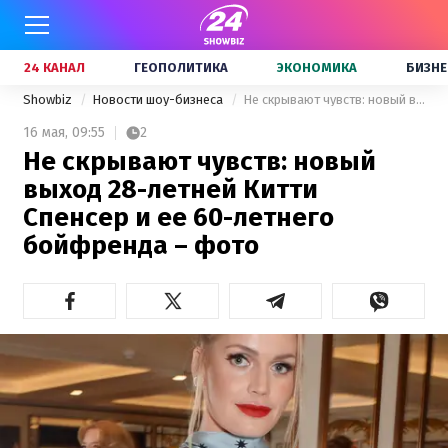
24 КАНАЛ
ГЕОПОЛИТИКА
ЭКОНОМИКА
БИЗНЕ
Showbiz
Новости шоу-бизнеса
Не скрывают чувств: новый выход 28-летней Китти Спенсер и ее 60-летнего бойфренда – фото
16 мая,
09:55
2
Не скрывают чувств: новый
выход 28-летней Китти
Спенсер и ее 60-летнего
бойфренда – фото