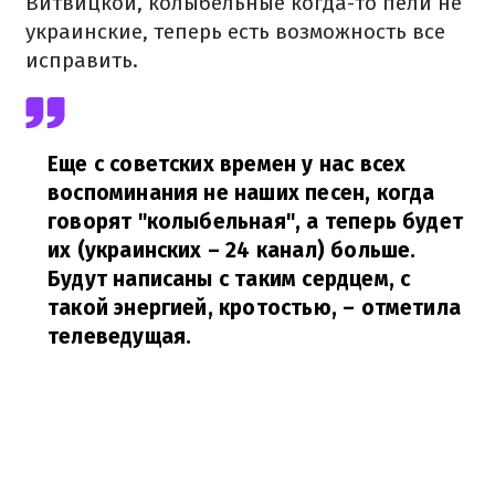
Витвицкой, колыбельные когда-то пели не
украинские, теперь есть возможность все
исправить.
Еще с советских времен у нас всех
воспоминания не наших песен, когда
говорят "колыбельная", а теперь будет
их (украинских – 24 канал) больше.
Будут написаны с таким сердцем, с
такой энергией, кротостью,
– отметила
телеведущая.