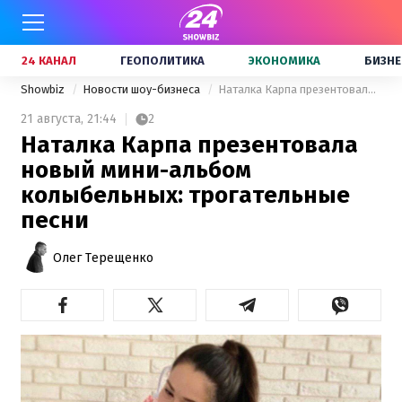
24 КАНАЛ
ГЕОПОЛИТИКА
ЭКОНОМИКА
БИЗНЕ
Showbiz
Новости шоу-бизнеса
Наталка Карпа презентовала новый мини-альбом колыбельных: трогательные песни
21 августа,
21:44
2
Наталка Карпа презентовала
новый мини-альбом
колыбельных: трогательные
песни
Олег Терещенко