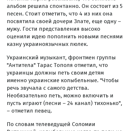
альбом решила спонтанно. Он состоит из 5
песен. Стоит отметить, что 4 из них она
посвятила своей дочери Злате, еще одну –
мужу. Гости представления высоко
оценили идею пополнить новыми песнями
казну украиноязычных люлек.
Украинский музыкант, фронтмен группы
"Антитела" Тарас Тополя отметил, что
украинцы должны петь своим детям
именно украинские колыбельные. "Чтобы
речь звучала с самого детства.
Необязательно петь, можно включить и
пусть играют (песни – 24 канал) тихонько",
– отметил певец.
По словам телеведущей Соломии