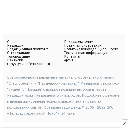
О нас
Рекламодателям
Редакция
Правила пользования
Редакционная политика
Политика конфиденциальности
О телеканале
Техническая информация
Телеведущие
Контакты
Вакансии
Архив
Структура собственности
Все коммерческие рекламные материалы обозначены словами
"Спецпроект" или "Партнерский материал". Материалы с пометкой
"Эксперт", "Позиция" отражают позицию авторов и героев.
Редакция может не разделять их взглядов. Подробнее о рекламе
и правил цитирования можно ознакомиться в правилах
пользования сайтом. Все права защищены. © 2005—2022, ЗАО
«Телерадиокомпания" Люкс "», 24 Канал.