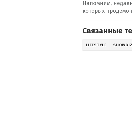
Напомним, недавн
которых продемон
Связанные т
LIFESTYLE
SHOWBI