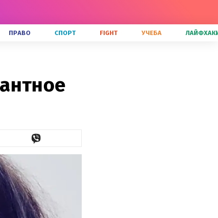
ПРАВО
СПОРТ
FIGHT
УЧЕБА
ЛАЙФХАК
кантное