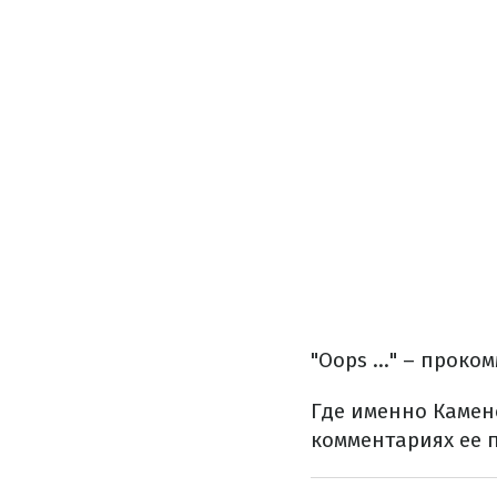
"Oops ..." – прок
Где именно Каменс
комментариях ее 