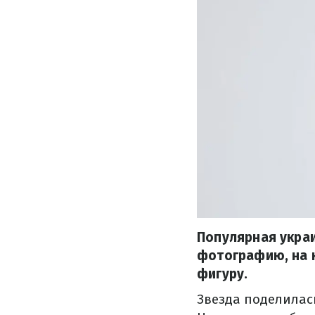
Популярная украи
фотографию, на 
фигуру.
Звезда поделилась