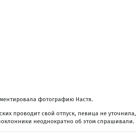
омментировала фотографию Настя.
ких проводит свой отпуск, певица не уточнила, 
поклонники неоднократно об этом спрашивали.