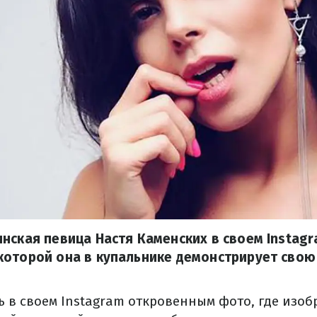
нская певица Настя Каменских в своем Instag
которой она в купальнике демонстрирует свою
 в своем Instagram откровенным фото, где изоб