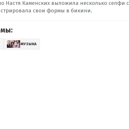
о Настя Каменских выложила несколько селфи с
стрировала свои формы в бикини.
емы:
Z
МУЗЫКА