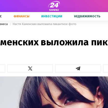
С
ФИНАНСЫ
ИНВЕСТИЦИИ
НЕДВИЖИМОСТЬ
знеса
Настя Каменских выложила пикантное фото
аменских выложила пи