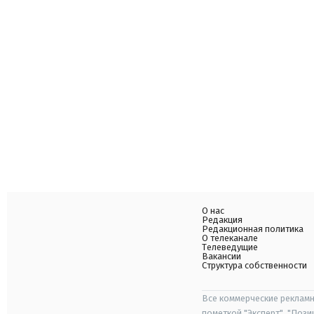
О нас
Редакция
Редакционная политика
О телеканале
Телеведущие
Вакансии
Структура собственности
Все коммерческие рекламн
пометкой "Эксперт", "Поз