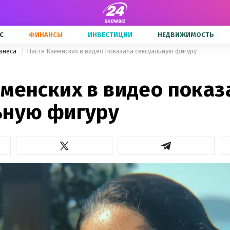
С
ФИНАНСЫ
ИНВЕСТИЦИИ
НЕДВИЖИМОСТЬ
знеса
Настя Каменских в видео показала сексуальную фигуру
аменских в видео показ
ьную фигуру