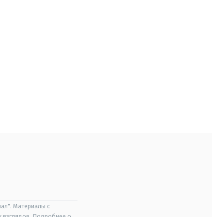
ал". Материалы с
х взглядов. Подробнее о