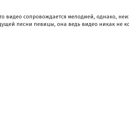
то видео сопровождается мелодией, однако, неиз
дущей песни певицы, она ведь видео никак не к