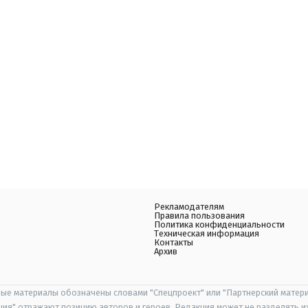
Рекламодателям
Правила пользования
Политика конфиденциальности
Техническая информация
Контакты
Архив
ые материалы обозначены словами "Спецпроект" или "Партнерский матери
иция" отражают позицию авторов и героев. Редакция может не разделять и