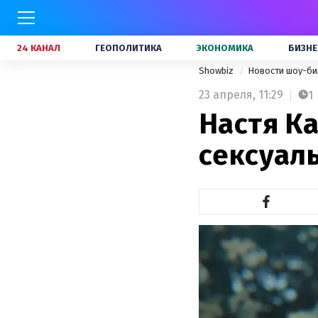
24 КАНАЛ
ГЕОПОЛИТИКА
ЭКОНОМИКА
БИЗНЕ
Showbiz
Новости шоу-би
23 апреля,
11:29
1
Настя К
сексуал