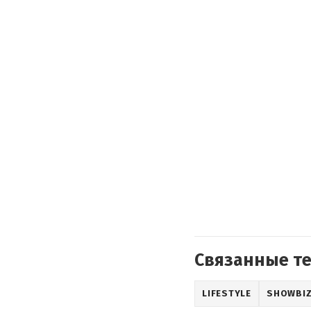
Связанные т
LIFESTYLE
SHOWBI