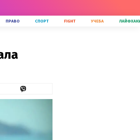
ПРАВО
СПОРТ
FIGHT
УЧЕБА
ЛАЙФХАК
ала