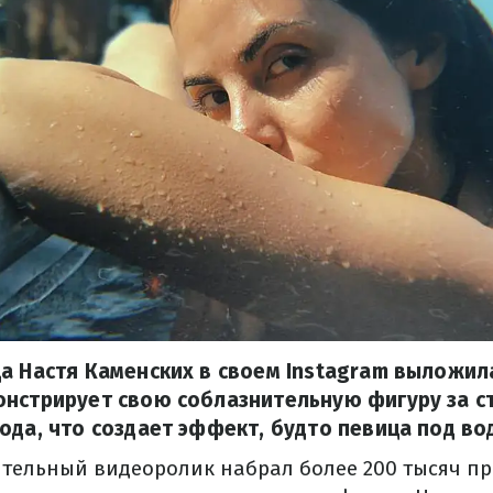
а Настя Каменских в своем Instagram выложил
нстрирует свою соблазнительную фигуру за с
ода, что создает эффект, будто певица под во
тительный видеоролик набрал более 200 тысяч п