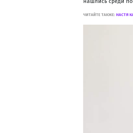
нашлись среди по
ЧИТАЙТЕ ТАКЖЕ:
НАСТЯ К