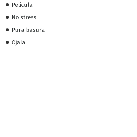
Pelicula
No stress
Pura basura
Ojala