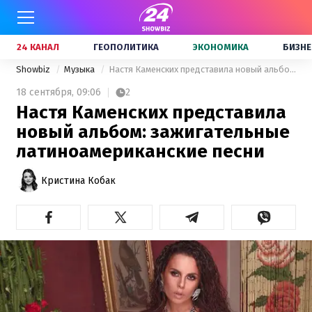
24 КАНАЛ
ГЕОПОЛИТИКА
ЭКОНОМИКА
БИЗНЕ
Showbiz
Музыка
Настя Каменских представила новый альбом: зажигательные латиноамериканские песни
18 сентября,
09:06
2
Настя Каменских представила
новый альбом: зажигательные
латиноамериканские песни
Кристина Кобак