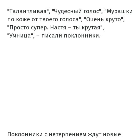
"Талантливая", "Чудесный голос", "Мурашки
по коже от твоего голоса", "Очень круто",
"Просто супер. Настя – ты крутая",
"Умница", – писали поклонники.
Поклонники с нетерпением ждут новые