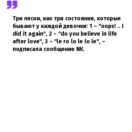
Три песни, как три состояния, которые
бывают у каждой девочки: 1 – "oops! .. I
did it again", 2 – "do you believe in life
after love", 3 – "le ro lo le lo le",
–
подписала сообщение NK.